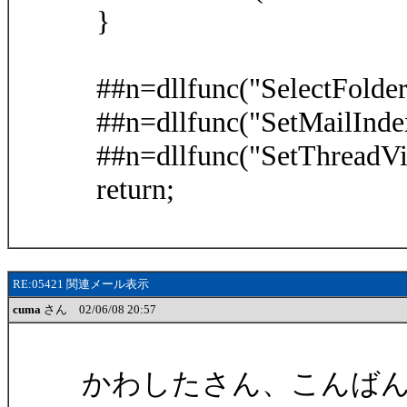
}
##n=dllfunc("SelectFolder"
##n=dllfunc("SetMailInde
##n=dllfunc("SetThreadVi
return;
RE:05421 関連メール表示
cuma
さん 02/06/08 20:57
かわしたさん、こんば