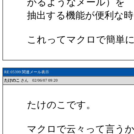
がるようなメール）を
抽出する機能が便利な時
これってマクロで簡単
RE:05399 関連メール表示
たけのこ
さん 02/06/07 09:20
たけのこです。
マクロで云々って言う