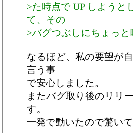
>た時点で UP しよう
て、その
>バグつぶしにちょっと
なるほど、私の要望が
言う事
で安心しました。
またバグ取り後のリリ
す。
一発で動いたので驚い