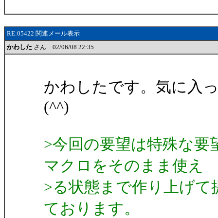
RE:05422 関連メール表示
かわした
さん 02/06/08 22:35
かわしたです。気に入
(^^)
>今回の要望は特殊な要
マクロをそのまま使え
>る状態まで作り上げて
ております。