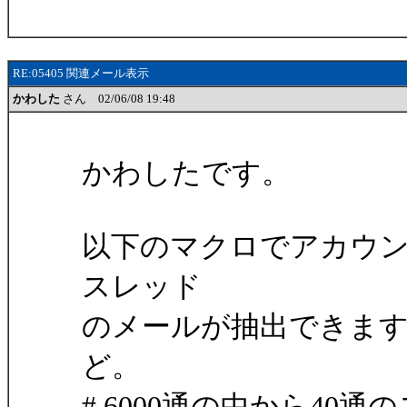
RE:05405 関連メール表示
かわした
さん 02/06/08 19:48
かわしたです。
以下のマクロでアカウ
スレッド
のメールが抽出できま
ど。
# 6000通の中から4