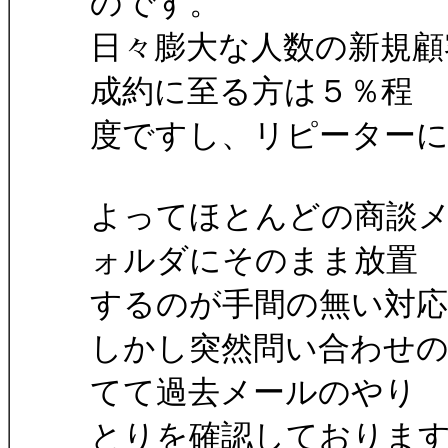
のです。
日々膨大な人数の新規顧
成約に至る方は５％程
度ですし、リピーター
よってほとんどの商談
ォルダにそのまま放置
するのが手間の無い対
しかし突然問い合わせの
てて過去メールのやり
とりを確認しておりま