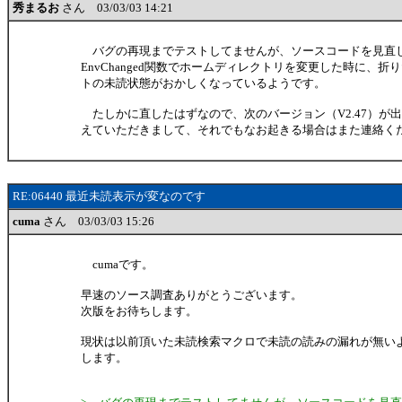
秀まるお
さん 03/03/03 14:21
バグの再現までテストしてませんが、ソースコードを見直
EnvChanged関数でホームディレクトリを変更した時に、
トの未読状態がおかしくなっているようです。
たしかに直したはずなので、次のバージョン（V2.47）が
えていただきまして、それでもなお起きる場合はまた連絡く
RE:06440 最近未読表示が変なのです
cuma
さん 03/03/03 15:26
cumaです。
早速のソース調査ありがとうございます。
次版をお待ちします。
現状は以前頂いた未読検索マクロで未読の読みの漏れが無い
します。