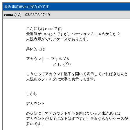
最近未読表示が変なのです
cuma
さん 03/03/03 07:19
こんにちはcumaです。
最近気がついたのですが、バージョン２．４６からか？
未読表示がでないケースがあります。
具体的には
アカウント-----フォルダＡ
フォルダＢ
こうなってアカウント配下を開いて表示していればきちんと
未読あるフォルダは太字で表示してます。
しかし
アカウント
の状態にしてアカウント配下を閉じていると未読あれば
アカウントが太字になるはずですが、最近ならないケースが
多いです。