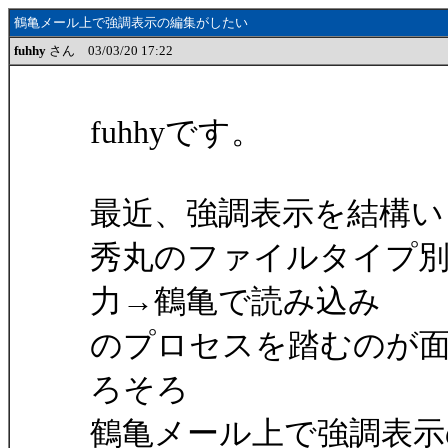
鶴亀メール上で強調表示の編集がしたい
fuhhy
さん 03/03/20 17:22
fuhhyです。
最近、強調表示を結構い
秀丸のファイルタイプ別の
力→鶴亀で読み込み
のプロセスを踏むのが
ろそろ
鶴亀メール上で強調表示