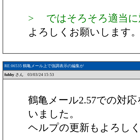
> ではそろそろ適当に
よろしくお願いします
RE:06535 鶴亀メール上で強調表示の編集が
fuhhy
さん 03/03/24 15:53
鶴亀メール2.57での
いました。
ヘルプの更新もよろし