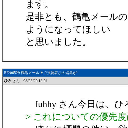
ます。
是非とも、鶴亀メールの
ようになってほしい
と思いました。
RE:06529 鶴亀メール上で強調表示の編集が
ひろ
さん 03/03/20 18:01
fuhhy さん今日は、
> これについての優先