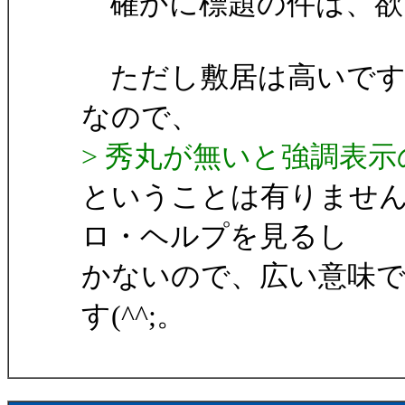
確かに標題の件は、欲
ただし敷居は高いですが、*
なので、
> 秀丸が無いと強調表
ということは有りませ
ロ・ヘルプを見るし
かないので、広い意味
す(^^;。