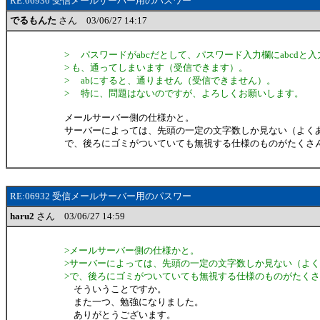
RE:06930 受信メールサーバー用のパスワー
でるもんた
さん 03/06/27 14:17
> パスワードがabcだとして、パスワード入力欄にabcdと
> も、通ってしまいます（受信できます）。
> abにすると、通りません（受信できません）。
> 特に、問題はないのですが、よろしくお願いします。
メールサーバー側の仕様かと。
サーバーによっては、先頭の一定の文字数しか見ない（よく
で、後ろにゴミがついていても無視する仕様のものがたくさ
RE:06932 受信メールサーバー用のパスワー
haru2
さん 03/06/27 14:59
>メールサーバー側の仕様かと。
>サーバーによっては、先頭の一定の文字数しか見ない（よく
>で、後ろにゴミがついていても無視する仕様のものがたく
そういうことですか。
また一つ、勉強になりました。
ありがとうございます。