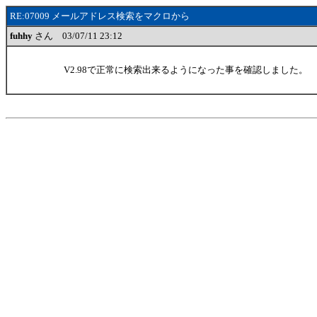
RE:07009 メールアドレス検索をマクロから
fuhhy
さん 03/07/11 23:12
V2.98で正常に検索出来るようになった事を確認しました。