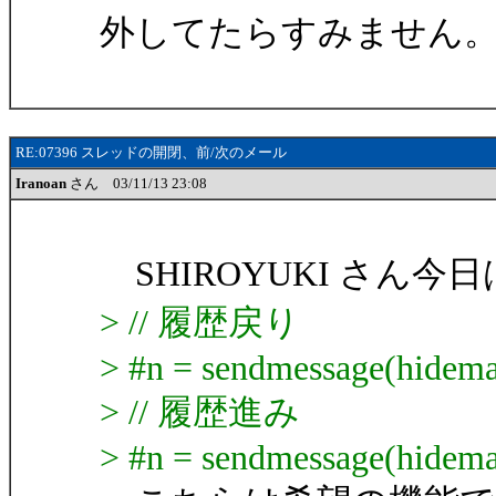
外してたらすみません
RE:07396 スレッドの開閉、前/次のメール
Iranoan
さん 03/11/13 23:08
SHIROYUKI さん今日は
> // 履歴戻り
> #n = sendmessage(hidemar
> // 履歴進み
> #n = sendmessage(hidemar