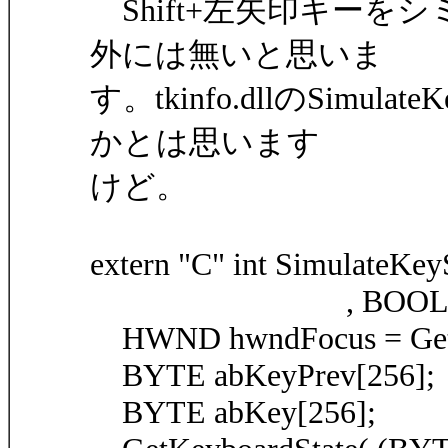
Shift+左矢印キーを
外には無いと思いま
す。tkinfo.dllのSimu
かとは思います
けど。
extern "C" int SimulateKey
, BOOL fShift, B
HWND hwndFocus = GetF
BYTE abKeyPrev[256];
BYTE abKey[256];