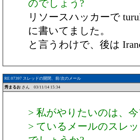
のでしょう?
リソースハッカーで turuk
に書いてました。
と言うわけで、後は Ira
RE:07397 スレッドの開閉、前/次のメール
秀まるお
さん 03/11/14 15:34
> 私がやりたいのは、
> ているメールのスレ