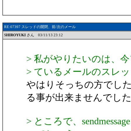
RE:07397 スレッドの開閉、前/次のメール
SHIROYUKI
さん 03/11/13 23:12
> 私がやりたいのは、
> ているメールのスレ
やはりそっちの方でし
る事が出来ませんでし
> ところで、sendmes