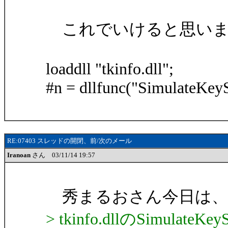
これでいけると思いま
loaddll "tkinfo.dll";
#n = dllfunc("SimulateKeySt
RE:07403 スレッドの開閉、前/次のメール
Iranoan
さん 03/11/14 19:57
秀まるおさん今日は、Ira
> tkinfo.dllのSimu