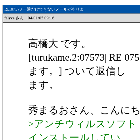
RE:07573 一通だけできないメールがありま
felyce
さん 04/01/05 09:16
高橋大 です。
[turukame.2:07573
ます。] ついて返信し
ます。
秀まるおさん、こんに
>アンチウィルスソフト
インストールしてい