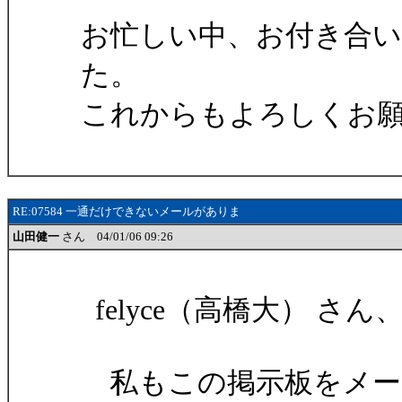
お忙しい中、お付き合
た。
これからもよろしくお
RE:07584 一通だけできないメールがありま
山田健一
さん 04/01/06 09:26
felyce（高橋大） さ
私もこの掲示板をメー