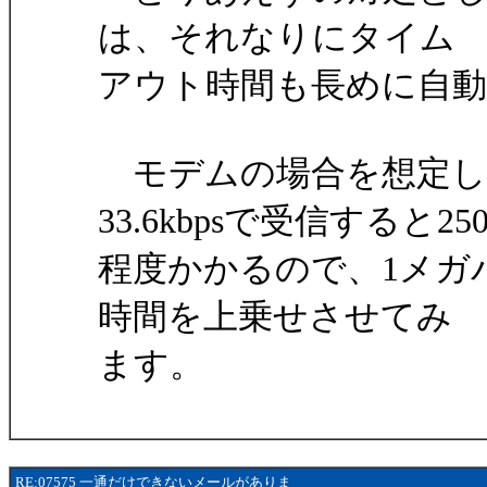
は、それなりにタイム
アウト時間も長めに自
モデムの場合を想定し
33.6kbpsで受信すると25
程度かかるので、1メガ
時間を上乗せさせてみ
ます。
RE:07575 一通だけできないメールがありま