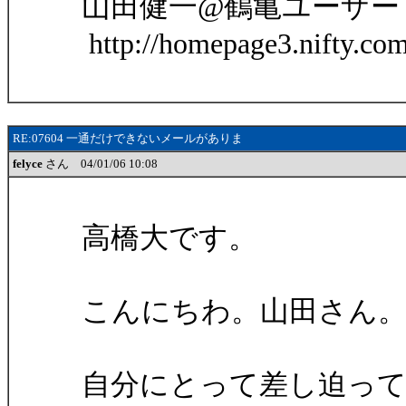
山田健一@鶴亀ユーザー
http://homepage3.nifty.co
RE:07604 一通だけできないメールがありま
felyce
さん 04/01/06 10:08
高橋大です。
こんにちわ。山田さん
自分にとって差し迫っ