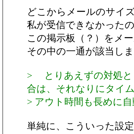
どこからメールのサイ
私が受信できなかったの
この掲示板（？）をメ
その中の一通が該当し
> とりあえずの対処と
合は、それなりにタイ
> アウト時間も長めに
単純に、こういった設