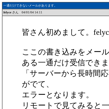
一通だけできないメールがあります。
felyce
さん 04/01/04 14:11
皆さん初めまして。fely
ここの書き込みをメー
ある一通だけ受信でき
「サーバーから長時間
がでて、
エラーとなります。
リモートで見てみると