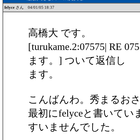
felyce
さん 04/01/05 18:37
高橋大 です。
[turukame.2:07575
ます。] ついて返信し
ます。
こんばんわ。秀まるお
最初にfelyceと書い
すいませんでした。