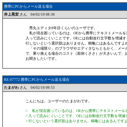
携帯にPCからメール送る場合
井上晃宏
さん 04/02/10 08:36
秀丸エディタ8年目くらいのユーザです。
私が現在困っているのは、OEから携帯にテキストメールを
入って読みにくいことです。OEには自動改行文字数を増減す
行しないという選択肢はありません。鶴亀にはあるんですよ
「その場限り」のブラウザやエディタならともかく、メー
で、乗り換える場合のコスト（面倒くささ）が大きいんで、
お聞きしたいです。
RE:07772 携帯にPCからメール送る場合
たまがわ
さん 04/02/10 09:53
こんにちは。ユーザーのたまがわです。
> 私が現在困っているのは、OEから携帯にテキストメール
> 入って読みにくいことです。OEには自動改行文字数を増
> 行しないという選択肢はありません。鶴亀にはあるんです