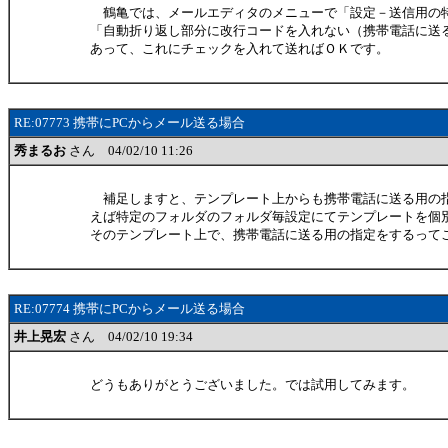
鶴亀では、メールエディタのメニューで「設定－送信用の
「自動折り返し部分に改行コードを入れない（携帯電話に送
あって、これにチェックを入れて送ればＯＫです。
RE:07773 携帯にPCからメール送る場合
秀まるお
さん 04/02/10 11:26
補足しますと、テンプレート上からも携帯電話に送る用の
えば特定のフォルダのフォルダ毎設定にてテンプレートを個
そのテンプレート上で、携帯電話に送る用の指定をするって
RE:07774 携帯にPCからメール送る場合
井上晃宏
さん 04/02/10 19:34
どうもありがとうございました。では試用してみます。