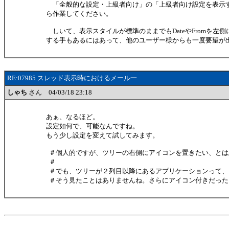
「全般的な設定・上級者向け」の「上級者向け設定を表示す
ら作業してください。
しいて、表示スタイルが標準のままでもDateやFromを左
する手もあるにはあって、他のユーザー様からも一度要望が
RE:07985 スレッド表示時におけるメール一
しゃち
さん 04/03/18 23:18
あぁ、なるほど。
設定如何で、可能なんですね。
もう少し設定を変えて試してみます。
＃個人的ですが、ツリーの右側にアイコンを置きたい、とは
＃
＃でも、ツリーが２列目以降にあるアプリケーションって、
＃そう見たことはありませんね。さらにアイコン付きだった