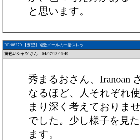
と思います。
RE:08279 【要望】複数メールの一括スレッ
黄色いシャツ
さん 04/07/13 06:49
秀まるおさん、Iranoa
なるほど、人それぞれ
まり深く考えておりま
でした。少し様子を見
ます。