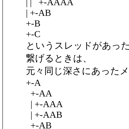
| | +-AAAA
| +-AB
+-B
+-C
というスレッドがあったと
繋げるときは、
元々同じ深さにあった
+-A
+-AA
| +-AAA
| +-AAB
+-AB