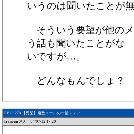
いうのは聞いたことが
そういう要望が他のメ
う話も聞いたことがな
いですが…。
どんなもんでしょ？
RE:08278 【要望】複数メールの一括スレッ
Iranoan
さん 04/07/12 17:20