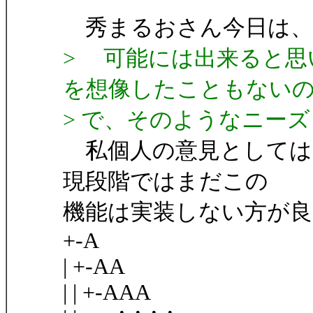
秀まるおさん今日は、Ira
> 可能には出来ると思
を想像したこともない
> で、そのようなニー
私個人の意見としては
現段階ではまだこの
機能は実装しない方が良
+-A
| +-AA
| | +-AAA