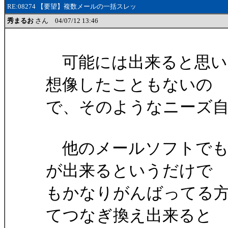
RE:08274 【要望】複数メールの一括スレッ
秀まるお
さん 04/07/12 13:46
可能には出来ると思い
想像したこともないの
で、そのようなニーズ
他のメールソフトでも
が出来るというだけで
もかなりがんばってる
てつなぎ換え出来ると