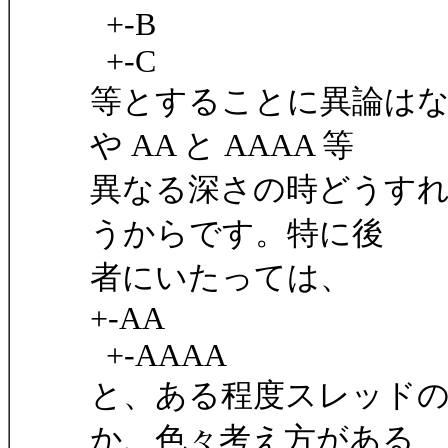
+-B
+-C
等とすることに異論はない
や AA と AAAA 等
異なる深さの時どうす
うからです。特に後
者にいたっては、
+-AA
+-AAAA
と、ある程度スレッド
か、色々考え方がある