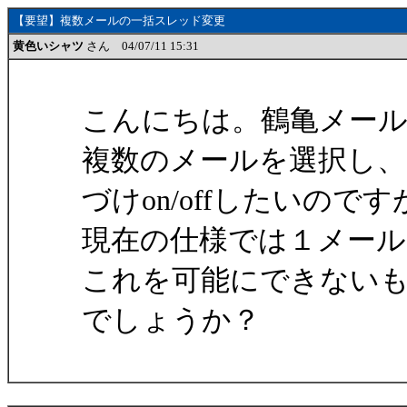
【要望】複数メールの一括スレッド変更
黄色いシャツ
さん 04/07/11 15:31
こんにちは。鶴亀メールVe
複数のメールを選択し
づけon/offしたいのです
現在の仕様では１メー
これを可能にできない
でしょうか？