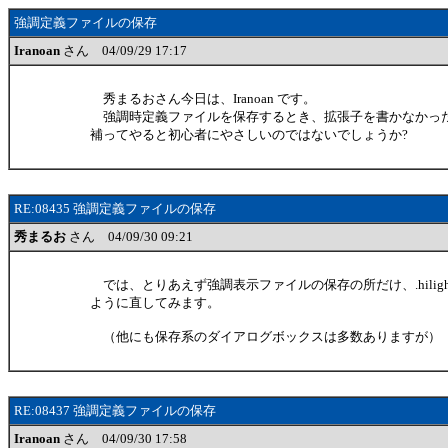
強調定義ファイルの保存
Iranoan
さん 04/09/29 17:17
秀まるおさん今日は、Iranoan です。
強調時定義ファイルを保存するとき、拡張子を書かなかっ
補ってやると初心者にやさしいのではないでしょうか?
RE:08435 強調定義ファイルの保存
秀まるお
さん 04/09/30 09:21
では、とりあえず強調表示ファイルの保存の所だけ、.hilig
ように直してみます。
（他にも保存系のダイアログボックスは多数ありますが）
RE:08437 強調定義ファイルの保存
Iranoan
さん 04/09/30 17:58