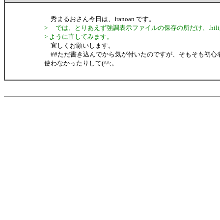
秀まるおさん今日は、Iranoan です。
> では、とりあえず強調表示ファイルの保存の所だけ、.hili
> ように直してみます。
宜しくお願いします。
##ただ書き込んでから気が付いたのですが、そもそも初心
使わなかったりして(^^;。