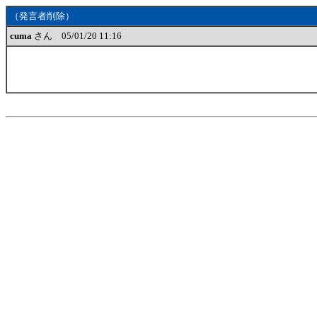
（発言者削除）
cuma
さん 05/01/20 11:16