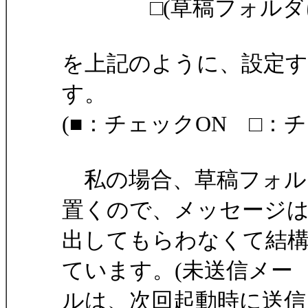
□(草稿フォルダに
を上記のように、設定
す。
(■：チェックON □：チ
私の場合、草稿フォル
置くので、メッセージ
出してもらわなくて結
ています。(未送信メー
ルは、次回起動時に送信