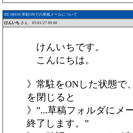
RE:08939 常駐ONでの草稿メールについて
けんいち
さん 05/01/27 09:00
けんいちです。
こんにちは。
》常駐をONした状態で
を閉じると
》”...草稿フォルダに
終了します。”