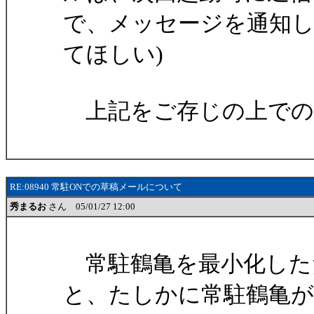
で、メッセージを通知
てほしい)
上記をご存じの上での
RE:08940 常駐ONでの草稿メールについて
秀まるお
さん 05/01/27 12:00
常駐鶴亀を最小化した
と、たしかに常駐鶴亀が