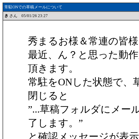
常駐ONでの草稿メールについて
き
さん 05/01/26 23:27
秀まるお様＆常連の皆様
最近、ん？と思った動
頂きます。
常駐をONした状態で、
閉じると
”...草稿フォルダにメ
了します。”
と確認メッセージが表