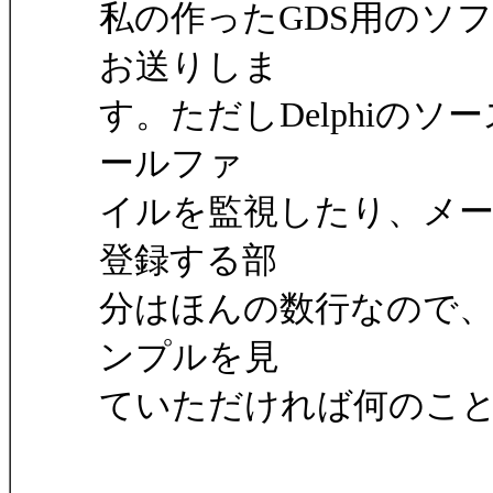
私の作ったGDS用のソ
お送りしま
す。ただしDelphiの
ールファ
イルを監視したり、メー
登録する部
分はほんの数行なので、
ンプルを見
ていただければ何のこ