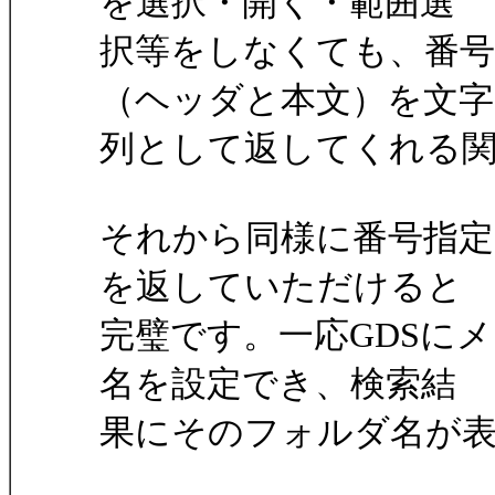
を選択・開く・範囲選
択等をしなくても、番
（ヘッダと本文）を文字
列として返してくれる
それから同様に番号指
を返していただけると
完璧です。一応GDSに
名を設定でき、検索結
果にそのフォルダ名が