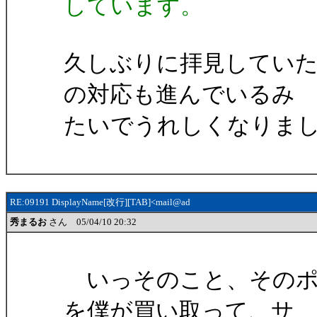
しています。
久しぶりに拝見していた
の対応も進んでいるみ
たいでうれしくなりま
RE:09191 DisplayName[改行][TAB]<mail@ad
秀まるお
さん 05/04/10 20:32
いっそのこと、そのポ
を僕が買い取って、サ