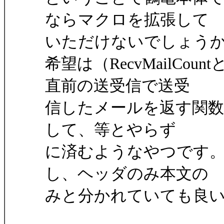
ならマクロを拡張して
いただけないでしょう
希望は（RecvMailCoun
直前の送受信で送受
信したメールを返す関数です。Se
して、等とやらず
に済むようなやつです
し、ヘッダのみ本文の
みと分かれていても良