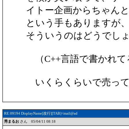
イトー企画からちゃん
という手もありますが
そういうのはどうでし
（C++言語で書かれて
いくらくらいで売って
RE:09194 DisplayName[改行][TAB]<mail@ad
秀まるお
さん 05/04/11 08:18