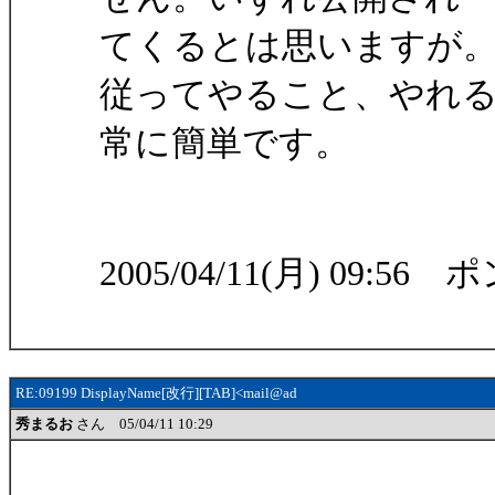
てくるとは思いますが
従ってやること、やれ
常に簡単です。
2005/04/11(月) 09:56 
RE:09199 DisplayName[改行][TAB]<mail@ad
秀まるお
さん 05/04/11 10:29