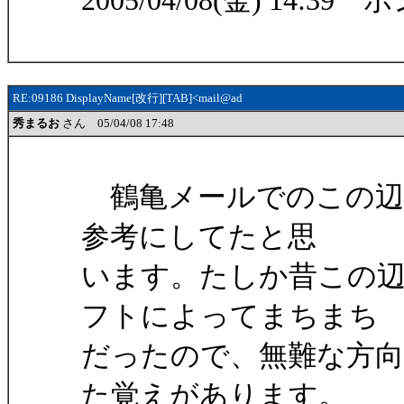
2005/04/08(金) 14:39 
RE:09186 DisplayName[改行][TAB]<mail@ad
秀まるお
さん 05/04/08 17:48
鶴亀メールでのこの辺の実装は
参考にしてたと思
います。たしか昔この
フトによってまちまち
だったので、無難な方向ってこ
た覚えがあります。