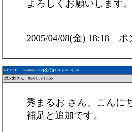
よろしくお願いします
2005/04/08(金) 18:18 
RE:09188 DisplayName[改行][TAB]<mail@ad
ポン太
さん 05/04/09 10:55
秀まるお さん、こんに
補足と追加です。