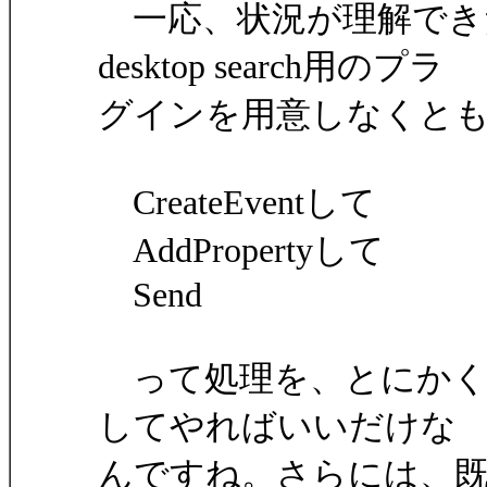
一応、状況が理解できたと
desktop search用のプラ
グインを用意しなくと
CreateEventして
AddPropertyして
Send
って処理を、とにかく
してやればいいだけな
んですね。さらには、既