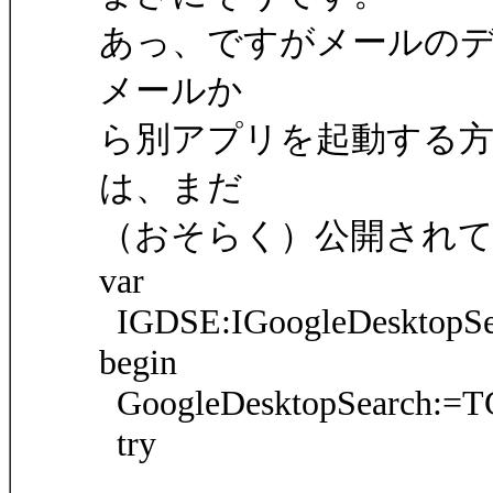
あっ、ですがメールのデ
メールか
ら別アプリを起動する方法、
は、まだ
（おそらく）公開され
var
IGDSE:IGoogleDesktopSe
begin
GoogleDesktopSearch:=TGo
try