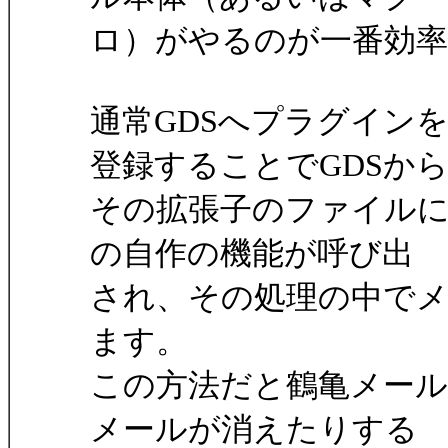
ロ）がやるのが一番効
通常GDSへプラグイン
登録することでGDSか
その拡張子のファイル
の自作の機能が呼び出
され、その処理の中でメ
ます。
この方法だと鶴亀メー
メールが消えたりする