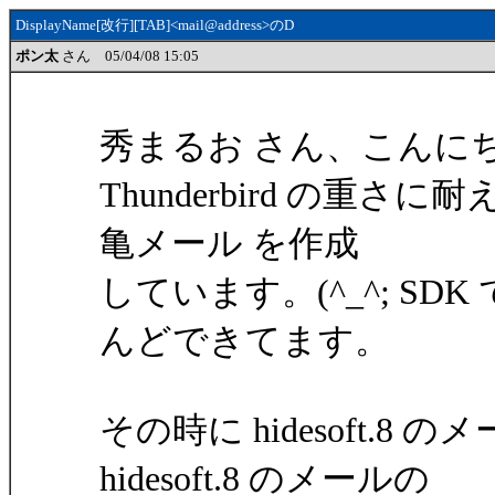
DisplayName[改行][TAB]<mail@address>のD
ポン太
さん 05/04/08 15:05
秀まるお さん、こんに
Thunderbird の重さに耐
亀メール を作成
しています。(^_^; S
んどできてます。
その時に hidesoft.
hidesoft.8 のメールの