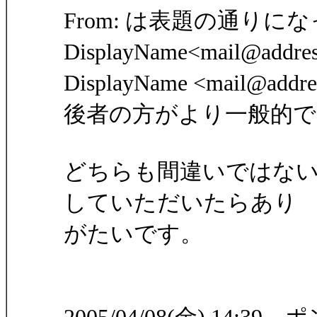
From: は表題の通り
DisplayName<mail@add
DisplayName <mail@a
後者の方がより一般的
どちらも間違いではな
していただいたらあり
がたいです。