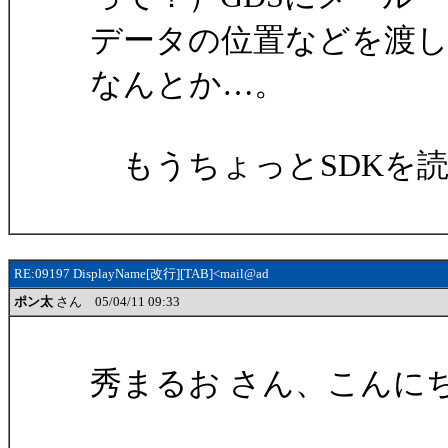
データの位置などを渡
なんとか…。
もうちょっとSDKを
RE:09197 DisplayName[改行][TAB]<mail@ad
ポン太
さん 05/04/11 09:33
秀まるお さん、こんに