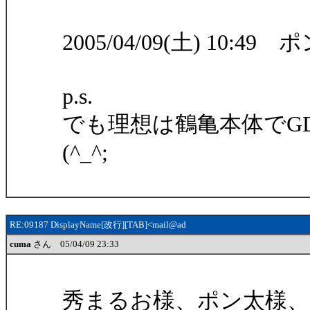
2005/04/09(土) 10:49 
p.s.
でも理想は鶴亀本体でG
(^_^;
RE:09187 DisplayName[改行][TAB]<mail@ad
cuma
さん 05/04/09 23:33
秀まるお様、ポン太様