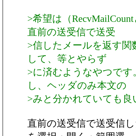
>希望は（RecvMailCou
直前の送受信で送受
>信したメールを返す関数です。S
して、等とやらず
>に済むようなやつです
し、ヘッダのみ本文の
>みと分かれていても良
直前の送受信で送受信し