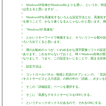
> WindowsXP自体がWindowsMeよりも遅い、というか
>は言えると思いますが…。
>
> WindowsXPを高速化するいろんな設定方法とか、高速
>を使うことで、かなり速くなるんじゃないかと思います。例えば
>
> "WindowsXP 高速化"
>
> とかいうキーワードで検索すると、そういうツール類や
>ろいろ出てくると思います。
>
> 僕のお勧めの１つが、いわゆるかな漢字変換ソフトの設
>あります。これをやらないでおくと、時々Windows自体が
>なりまして、つまり、この設定をいじることで、固まる症
>
> 設定方法は、
>
> コントロールパネル - 地域と言語のオプション の、「言
>キストサービスと入力言語」の枠の中の「詳細...」ボタンを
>
> そこの「詳細設定」ページを選択する。
>
> そこに「高度なテキストサービスをOFFにする」
>
> というチェックボックスがあるので、それをONにする。