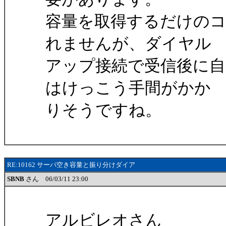
容量を取得するだけの
れませんが、ダイヤル
アップ接続で受信後に自
はけっこう手間がかか
りそうですね。
RE:10162 サーバ空き容量と振り分けダイア
SBNB
さん 06/03/11 23:00
アルビレオさん