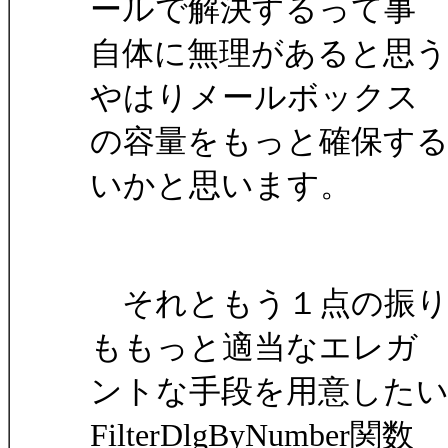
ールで解決するって事
自体に無理があると思う
やはりメールボックス
の容量をもっと確保す
いかと思います。
それともう１点の振り
ももっと適当なエレガ
ントな手段を用意した
FilterDlgByNumber関数