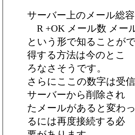
サーバー上のメール総容量
R +OK メール数 メ
という形で知ることが
得する方法は今のとこ
ろなさそうです。
さらにここの数字は受
サーバーから削除され
たメールがあると変わ
るには再度接続する必
要があります。