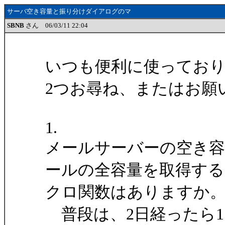
サーバ空き容量と振り分けダイアログのマ
SBNB
さん 06/03/11 22:04
いつも便利に使ってお
2つお尋ね、またはお願
1.
メールサーバーの空き
ールの全容量を取得する
クロ関数はありますか
普段は、2日経ったら1