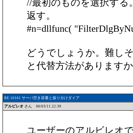
//最初のものを選択する
返す。
#n=dllfunc( "FilterDlgByN
どうでしょうか。難し
と代替方法があります
RE:10161 サーバ空き容量と振り分けダイア
アルビレオ
さん 06/03/11 22:39
ユーザーのアルビレオ