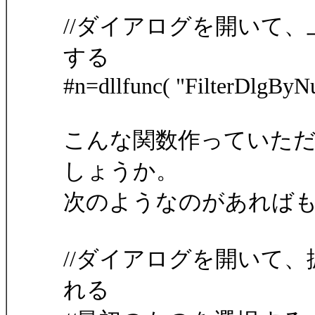
//ダイアログを開いて、
する
#n=dllfunc( "FilterDlgByN
こんな関数作っていた
しょうか。
次のようなのがあれば
//ダイアログを開いて、
れる