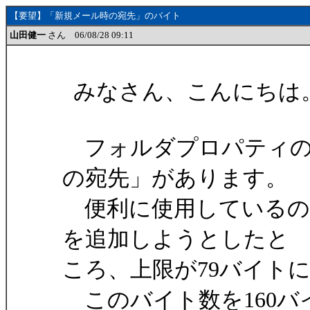
【要望】「新規メール時の宛先」のバイト
山田健一
さん 06/08/28 09:11
みなさん、こんにちは。 v
フォルダプロパティの
の宛先」があります。
便利に使用しているの
を追加しようとしたと
ころ、上限が79バイト
このバイト数を160バ