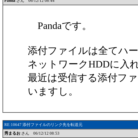
Panda
さん 06/12/12 08:44
Pandaです。
添付ファイルは全てハ
ネットワークHDDに入
最近は受信する添付フ
いますし。
RE:10647 添付ファイルのリンク先を転送元
秀まるお
さん 06/12/12 08:53