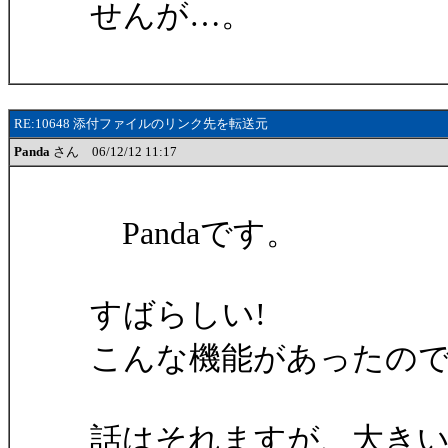
せんが…。
RE:10648 添付ファイルのリンク先を転送元
Panda
さん 06/12/12 11:17
Pandaです。
すばらしい!
こんな機能があったの
話はそれますが、大きいフ