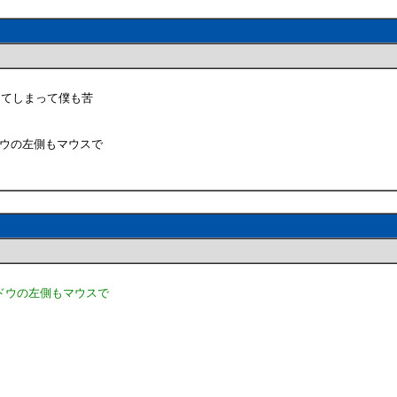
ってしまって僕も苦
ドウの左側もマウスで
ンドウの左側もマウスで