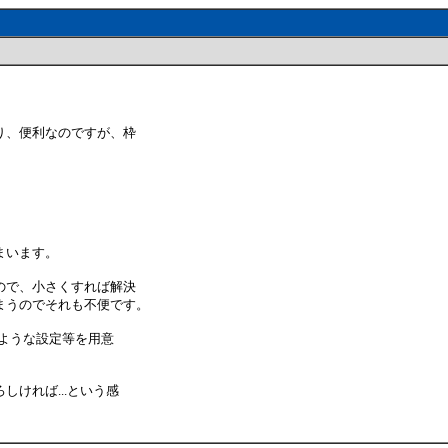
り、便利なのですが、枠
まいます。
ので、小さくすれば解決
まうのでそれも不便です。
うような設定等を用意
ければ...という感