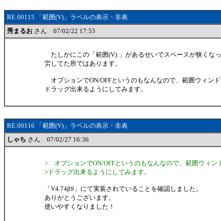
RE:00115 「範囲(V)」ラベルの表示・非表
秀まるお
さん 07/02/22 17:53
たしかにこの「範囲(V):」があるせいでスペースが狭くな
労してた所ではあります。
オプションでON/OFFというのもなんなので、範囲ウィン
ドラッグ出来るようにしてみます。
RE:00116 「範囲(V)」ラベルの表示・非表
しゃち
さん 07/02/27 16:36
> オプションでON/OFFというのもなんなので、範囲ウィ
>ドラッグ出来るようにしてみます。
「V4.74β9」にて実装されていることを確認しました。
ありがとうございます。
使いやすくなりました！