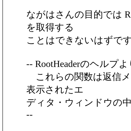
ながはさんの目的では Ro
を取得する
ことはできないはずで
-- RootHeaderのヘルプ
これらの関数は返信メ
表示されたエ
ディタ・ウィンドウの
--