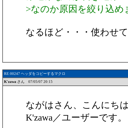
>なのか原因を絞り込め
なるほど・・・使わせ
RE:00247 ヘッダをコピーするマクロ
K'zawa
さん 07/05/07 20:15
ながはさん、こんにち
K'zawa／ユーザーです。