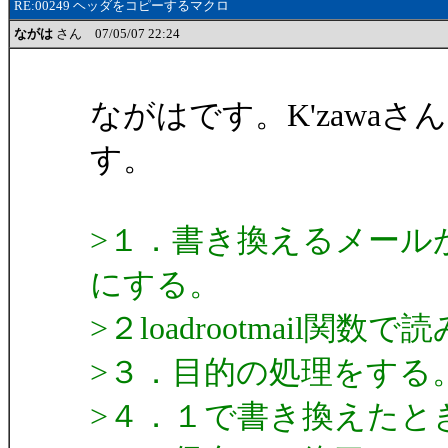
RE:00249 ヘッダをコピーするマクロ
ながは
さん 07/05/07 22:24
ながはです。K'zawa
す。
>１．書き換えるメールが
にする。
>２loadrootmail
>３．目的の処理をする
>４．１で書き換えたと