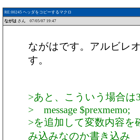
RE:00245 ヘッダをコピーするマクロ
ながは
さん 07/05/07 19:47
ながはです。アルビレ
す。
>あと、こういう場合は
> message $prexmemo;
>を追加して変数内容を
み込みなのか書き込み