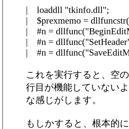
| loaddll "tkinfo.dll";
| $prexmemo = dllfuncstr
| #n = dllfunc("BeginEdit
| #n = dllfunc("SetHeade
| #n = dllfunc("SaveEditMa
これを実行すると、空のx
行目が機能していない
な感じがします。
もしかすると、根本的