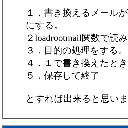
１．書き換えるメールが受
にする。
２loadrootmail関
３．目的の処理をする。
４．１で書き換えたとき
５．保存して終了
とすれば出来ると思い