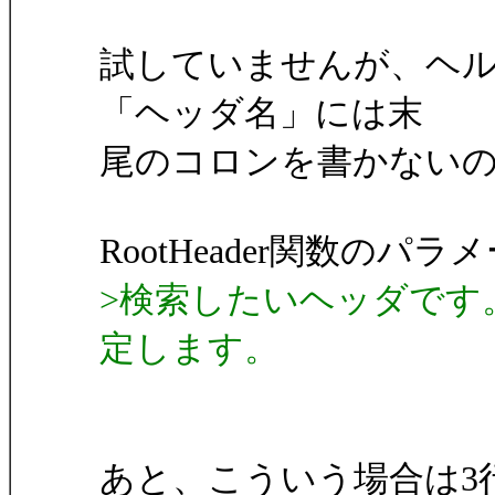
試していませんが、ヘルプを
「ヘッダ名」には末
尾のコロンを書かない
RootHeader関数のパラ
>検索したいヘッダです。"
定します。
あと、こういう場合は3