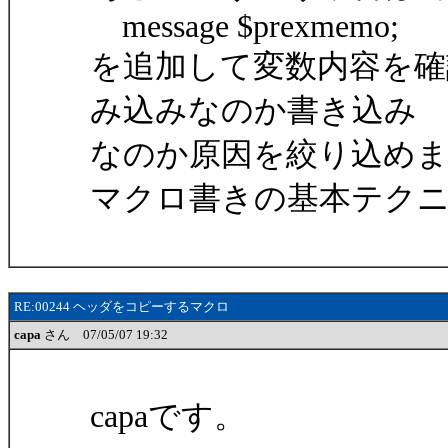
message $prexmemo;
を追加して変数内容を
み込みなのか書き込み
なのか原因を絞り込め
マクロ書きの基本テクニッ
RE:00244 ヘッダをコピーするマクロ
capa
さん 07/05/07 19:32
capaです。