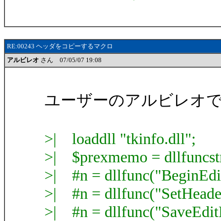
RE:00243 ヘッダをコピーするマクロ
アルビレオ
さん 07/05/07 19:08
ユーザーのアルビレオ
>| loaddll "tkinfo.dll";
>| $prexmemo = dllfuncst
>| #n = dllfunc("BeginEdi
>| #n = dllfunc("SetHead
>| #n = dllfunc("SaveEdit