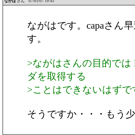
ながは
さん 07/05/07 19:45
ながはです。capaさ
す。
>ながはさんの目的では Ro
ダを取得する
>ことはできないはずで
そうですか・・・もう