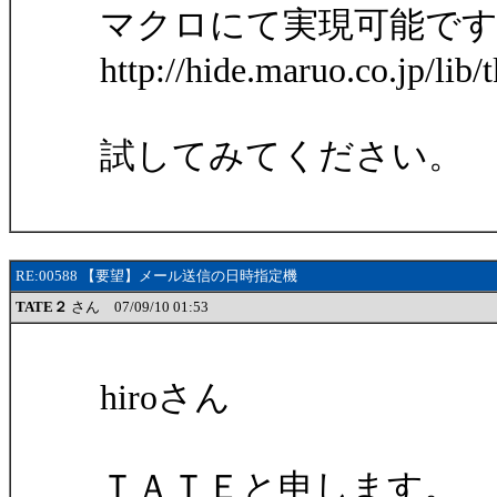
マクロにて実現可能で
http://hide.maruo.co.jp/lib
試してみてください。
RE:00588 【要望】メール送信の日時指定機
TATE２
さん 07/09/10 01:53
hiroさん
ＴＡＴＥと申します。