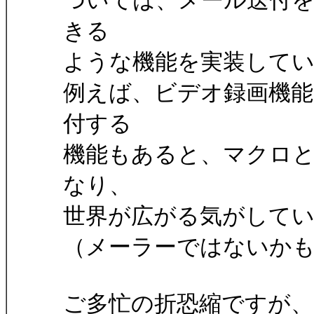
ついては、メール送付を
きる
ような機能を実装して
例えば、ビデオ録画機能
付する
機能もあると、マクロ
なり、
世界が広がる気がして
（メーラーではないかも
ご多忙の折恐縮ですが