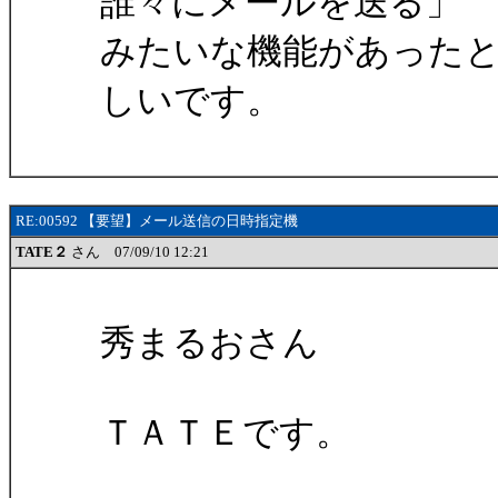
誰々にメールを送る」
みたいな機能があった
しいです。
RE:00592 【要望】メール送信の日時指定機
TATE２
さん 07/09/10 12:21
秀まるおさん
ＴＡＴＥです。