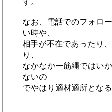
す。
なお、電話でのフォロ
い時や、
相手が不在であったり
り、
なかなか一筋縄ではい
ないの
でやはり適材適所とな