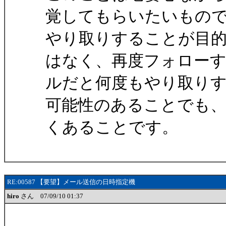
覚してもらいたいもの
やり取りすることが目
はなく、再度フォロー
ルだと何度もやり取り
可能性のあることでも
くあることです。
RE:00587 【要望】メール送信の日時指定機
hiro
さん 07/09/10 01:37