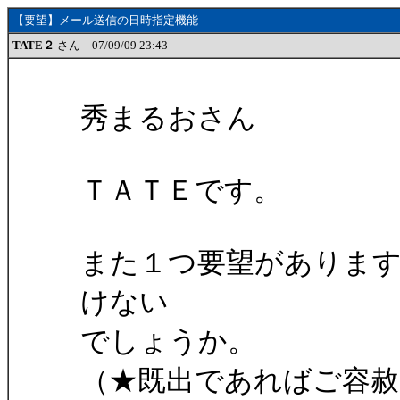
【要望】メール送信の日時指定機能
TATE２
さん 07/09/09 23:43
秀まるおさん
ＴＡＴＥです。
また１つ要望がありま
けない
でしょうか。
（★既出であればご容