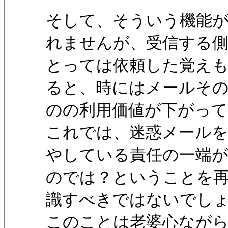
そして、そういう機能
れませんが、受信する
とっては依頼した覚え
ると、時にはメールそ
のの利用価値が下がっ
これでは、迷惑メール
やしている責任の一端
のでは？ということを
識すべきではないでし
このことは老婆心なが