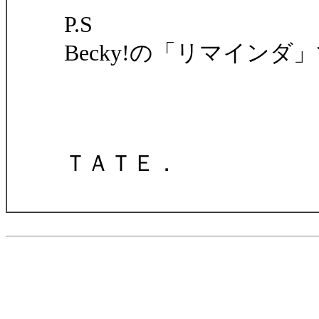
P.S
Becky!の「リマイン
ＴＡＴＥ．