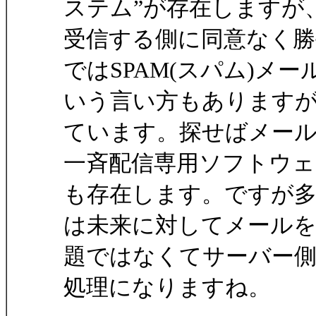
ステム”が存在しますが
受信する側に同意なく
ではSPAM(スパム)メー
いう言い方もあります
ています。探せばメー
一斉配信専用ソフトウェ
も存在します。ですが
は未来に対してメール
題ではなくてサーバー
処理になりますね。