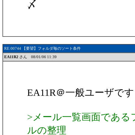
〆
RE:00744 【要望】フォルダ毎のソート条件
EA11R2
さん 08/01/06 11:39
EA11R＠一般ユーザで
>メール一覧画面である
ルの整理