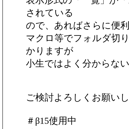
表示形式の「一覧」か「
されている
ので、あればさらに便
マクロ等でフォルダ切
かりますが
小生ではよく分からな
ご検討よろしくお願い
＃β15使用中