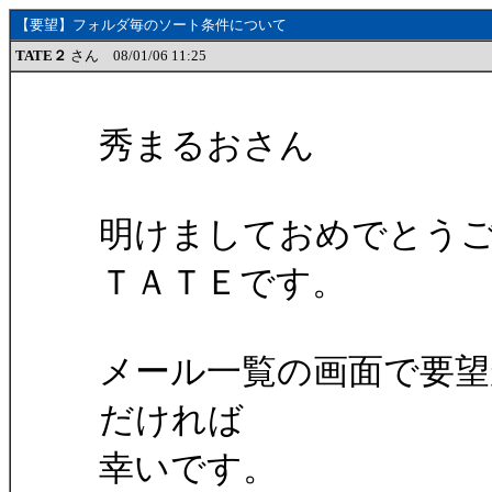
【要望】フォルダ毎のソート条件について
TATE２
さん 08/01/06 11:25
秀まるおさん
明けましておめでとう
ＴＡＴＥです。
メール一覧の画面で要望
だければ
幸いです。