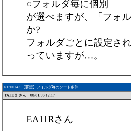
○フォルダ毎に個別
が選べますが、「フォ
か?
フォルダごとに設定さ
っていますが…。
RE:00745 【要望】フォルダ毎のソート条件
TATE２
さん 08/01/06 12:17
EA11Rさん