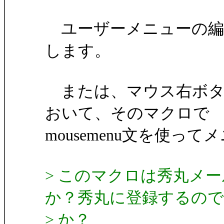
ユーザーメニューの編集
します。
または、マウス右ボタ
おいて、そのマクロで
mousemenu文を使
> このマクロは秀丸メ
か？秀丸に登録するの
> か？