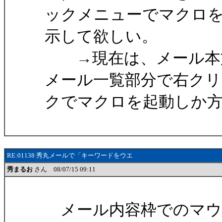
ックメニューでマクロ
示して欲しい。
→現在は、メール本文
メール一覧部分で右クリ
クでマクロを起動しか
RE:01138 秀丸メールで「キーワードをウエ
秀まるお
さん 08/07/15 09:11
メール内容枠でのマウ