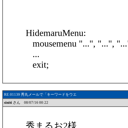
HidemaruMenu:
mousemenu "...", "...", "...",
...
exit;
RE:01139 秀丸メールで「キーワードをウエ
siniti
さん 08/07/16 00:22
秀まるお2様