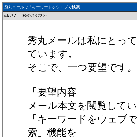
秀丸メールで「キーワードをウエブで検索
s.k
さん 08/07/13 22:32
秀丸メールは私にとっ
ています。
そこで、一つ要望です。
「要望内容」
メール本文を閲覧して
「キーワードをウェブ
索」機能を