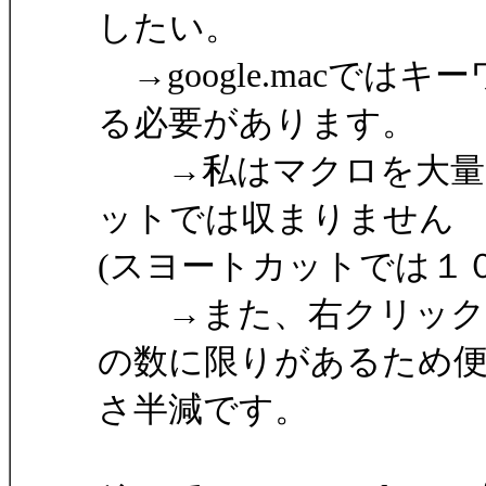
したい。
→google.macで
る必要があります。
→私はマクロを大量(1
ットでは収まりません
(スヨートカットでは１
→また、右クリックｍ
の数に限りがあるため
さ半減です。