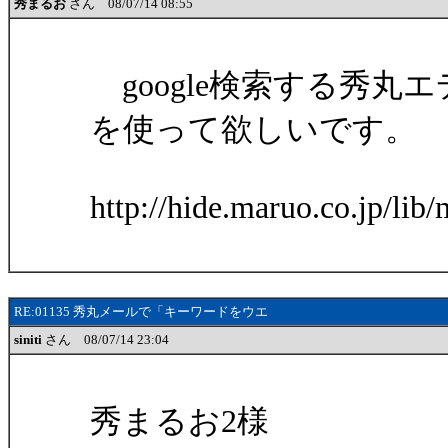
秀まるお
さん 08/07/14 08:55
google検索する秀
を使って欲しいです。
http://hide.maruo.co.jp/lib
RE:01135 秀丸メールで「キーワードをウエ
siniti
さん 08/07/14 23:04
秀まるお2様