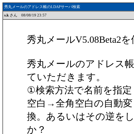
秀丸メールのアドレス帳のLDAPサーバ検索
s.k
さん 08/08/19 23:57
秀丸メールV5.08Beta
秀丸メールのアドレス帳
ていただきます。
①検索方法で名前を指定
空白→全角空白の自動変
換。あるいはその逆を
か？