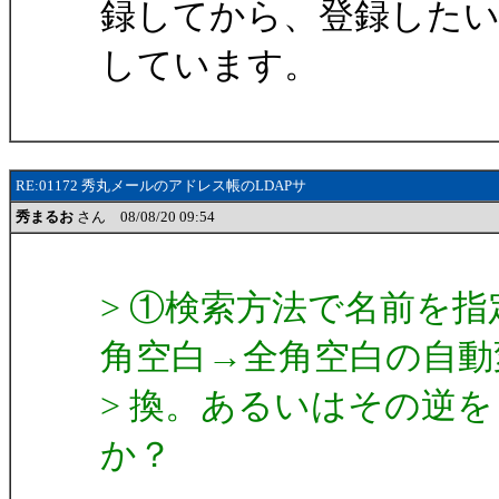
録してから、登録した
しています。
RE:01172 秀丸メールのアドレス帳のLDAPサ
秀まるお
さん 08/08/20 09:54
> ①検索方法で名前を
角空白→全角空白の自動
> 換。あるいはその逆
か？