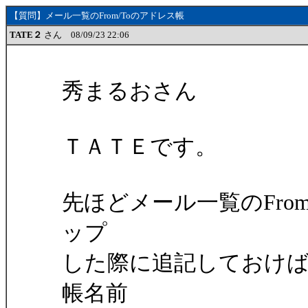
【質問】メール一覧のFrom/Toのアドレス帳
TATE２
さん 08/09/23 22:06
秀まるおさん
ＴＡＴＥです。
先ほどメール一覧のFro
ップ
した際に追記しておけ
帳名前