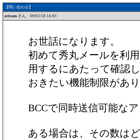
【問い合わせ】
zeiram
さん 09/02/18 14:03
お世話になります。
初めて秀丸メールを利
用するにあたって確認
おきたい機能制限があ
BCCで同時送信可能な
ある場合は、その数は