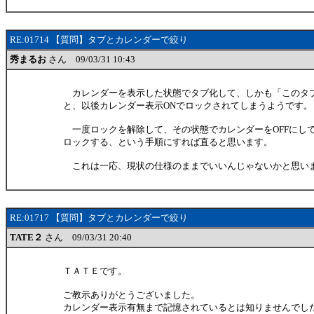
RE:01714 【質問】タブとカレンダーで絞り
秀まるお
さん 09/03/31 10:43
カレンダーを表示した状態でタブ化して、しかも「このタ
と、以後カレンダー表示ONでロックされてしまうようです。
一度ロックを解除して、その状態でカレンダーをOFFにし
ロックする、という手順にすれば直ると思います。
これは一応、現状の仕様のままでいいんじゃないかと思い
RE:01717 【質問】タブとカレンダーで絞り
TATE２
さん 09/03/31 20:40
ＴＡＴＥです。
ご教示ありがとうございました。
カレンダー表示有無まで記憶されているとは知りませんでし