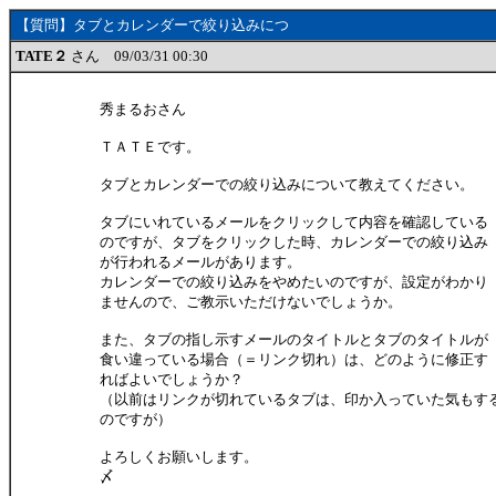
【質問】タブとカレンダーで絞り込みにつ
TATE２
さん 09/03/31 00:30
秀まるおさん
ＴＡＴＥです。
タブとカレンダーでの絞り込みについて教えてください。
タブにいれているメールをクリックして内容を確認している
のですが、タブをクリックした時、カレンダーでの絞り込み
が行われるメールがあります。
カレンダーでの絞り込みをやめたいのですが、設定がわかり
ませんので、ご教示いただけないでしょうか。
また、タブの指し示すメールのタイトルとタブのタイトルが
食い違っている場合（＝リンク切れ）は、どのように修正す
ればよいでしょうか？
（以前はリンクが切れているタブは、印か入っていた気もす
のですが）
よろしくお願いします。
〆