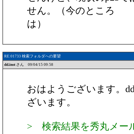
せん。（今のところ
は）
RE:01733 検索フォルダへの要望
dd.inst
さん 09/04/15 09:58
おはようございます。d
ざいます。
> 検索結果を秀丸メー