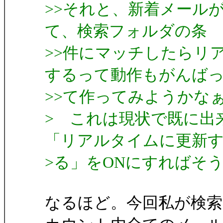
>>それと、新着メール
て、検索フォルダの条
>>件にマッチしたらリ
するって動作もがんば
>>て作ってみようかな
> これは現状で既に出
「リアルタイムに更新
>る」をONにすればそ
なるほど。今回私が検