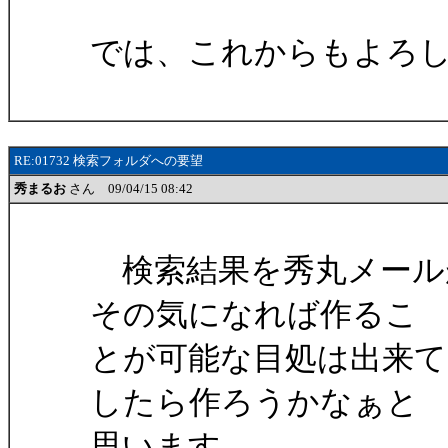
では、これからもよろ
RE:01732 検索フォルダへの要望
秀まるお
さん 09/04/15 08:42
検索結果を秀丸メール
その気になれば作るこ
とが可能な目処は出来て
したら作ろうかなぁと
思います。