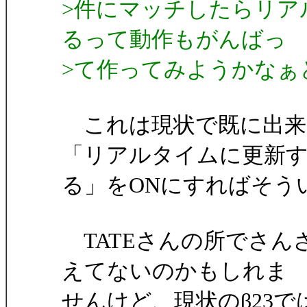
>件にマッチしたらリア
るって動作もがんばっ
>て作ってみようかなぁ
これは現状で既に出来
「リアルタイムに更新
る」をONにすればそう
TATEさんの所でさん
えてないのかもしれま
せんけど、現状のβ23