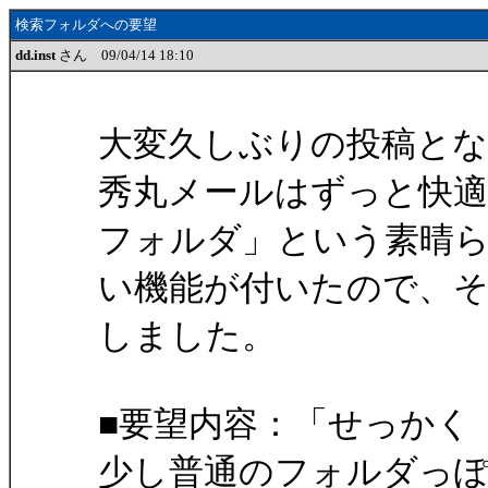
検索フォルダへの要望
dd.inst
さん 09/04/14 18:10
大変久しぶりの投稿とな
秀丸メールはずっと快適
フォルダ」という素晴
い機能が付いたので、
しました。
■要望内容：「せっかく
少し普通のフォルダっ