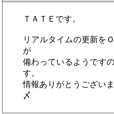
ＴＡＴＥです。
リアルタイムの更新を
が
備わっているようです
す。
情報ありがとうござい
〆