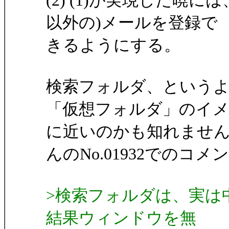
(2) (1)が実現した暁
以外の)メールを登録で
きるようにする。
検索フォルダ、という
「仮想フォルダ」のイ
に近いのかも知れませ
んのNo.01932でのコメ
>検索フォルダは、実は
結果ウィンドウを無