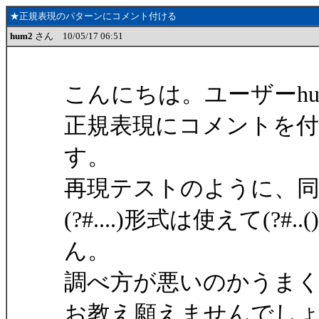
★正規表現のパターンにコメント付ける
hum2
さん 10/05/17 06:51
こんにちは。ユーザーh
正規表現にコメントを
す。
再現テストのように、
(?#....)形式は使えて(?
ん。
調べ方が悪いのかうま
お教え願えませんでし