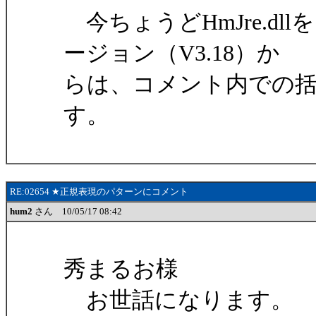
今ちょうどHmJre.d
ージョン（V3.18）か
らは、コメント内での
す。
RE:02654 ★正規表現のパターンにコメント
hum2
さん 10/05/17 08:42
秀まるお様
お世話になります。