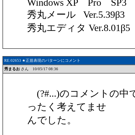
Windows XP Pro SP3
秀丸メール Ver.5.39β3
秀丸エディタ Ver.8.01β5
RE:02653 ★正規表現のパターンにコメント
秀まるお
さん 10/05/17 08:36
(?#...)のコメント
ったく考えてませ
んでした。