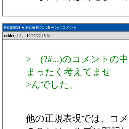
RE:02654 ★正規表現のパターンにコメント
colder
さん 10/05/22 18:31
> (?#...)のコメン
まったく考えてませ
>んでした。
他の正規表現では、コ