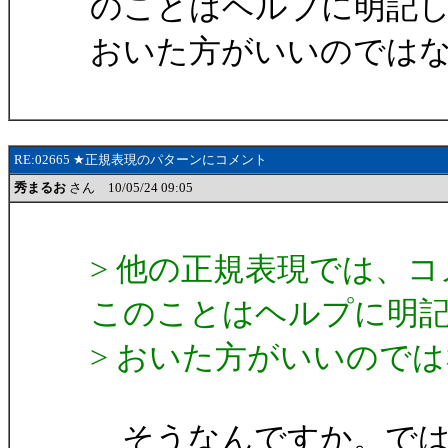
のことはヘルプに明記
おいた方がいいのでは
RE:02665 ★正規表現のパターンにコメント
秀まるお
さん 10/05/24 09:05
> 他の正規表現では、
このことはヘルプに明
> おいた方がいいので
そうなんですか。では