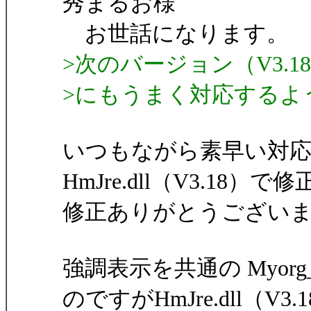
秀まるお様
お世話になります。
>次のバージョン（V3.
>にもうまく対応するよ
いつもながら素早い対
HmJre.dll（V3.1
修正ありがとうござい
強調表示を共通の Myorg_
のですがHmJre.dll（