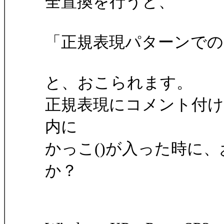
全置換を行うと、
「正規表現パターンで
と、おこられます。
正規表現にコメント付ける時
内に
かっこ()が入った時に
か？