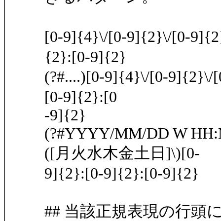
[0-9]{4}\/[0-9]{2}\/[0-
{2}:[0-9]{2}
(?#....)[0-9]{4}\/[0-9]{
[0-9]{2}:[0
-9]{2}
(?#YYYY/MM/DD W HH:MM:
([月火水木金土日]\)[0-
9]{2}:[0-9]{2}:[0-9]{2}
## 当該正規表現の行