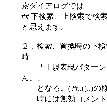
索ダイアログでは
## 下検索、上検索で
と思えます。
２．検索、置換時の下検
時
「正規表現パターンで
ん。」
となる。(?#..()..
時には無効コメント