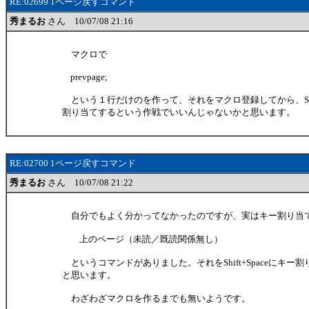
RE:02699 1ページ戻すコマンド
秀まるお
さん 10/07/08 21:16
マクロで
prevpage;
という１行だけのを作って、それをマクロ登録してから、Shift
割り当てするという作戦でいいんじゃないかと思います。
RE:02700 1ページ戻すコマンド
秀まるお
さん 10/07/08 21:22
自分でもよく分かってなかったのですが、実はキー割り当
上のページ（未読／既読関係無し）
というコマンドがありました。それをShift+Spaceにキー
と思います。
わざわざマクロを作るまでも無いようです。