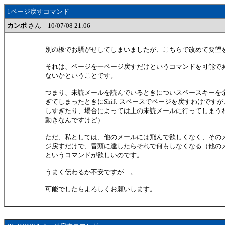
1ページ戻すコマンド
カンポ
さん 10/07/08 21:06
別の板でお騒がせしてしまいましたが、こちらで改めて要望
それは、ページを一ページ戻すだけというコマンドを可能で
ないかということです。
つまり、未読メールを読んでいるときについスペースキーを
ぎてしまったときにShift-スペースでページを戻すわけです
しすぎたり、場合によっては上の未読メールに行ってしまう
動きなんですけど）
ただ、私としては、他のメールには飛んで欲しくなく、その
ジ戻すだけで、冒頭に達したらそれで何もしなくなる（他の
というコマンドが欲しいのです。
うまく伝わるか不安ですが…。
可能でしたらよろしくお願いします。