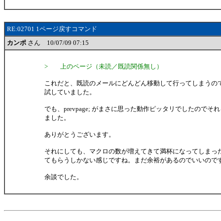
RE:02701 1ページ戻すコマンド
カンポ
さん 10/07/09 07:15
> 上のページ（未読／既読関係無し）
これだと、既読のメールにどんどん移動して行ってしまうの
試していました。
でも、prevpage; がまさに思った動作ピッタリでしたので
ました。
ありがとうございます。
それにしても、マクロの数が増えてきて満杯になってしまっ
てもらうしかない感じですね。まだ余裕があるのでいいので
余談でした。