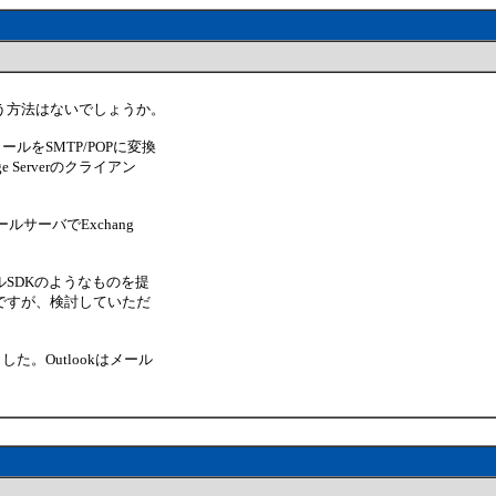
て使う方法はないでしょうか。
メールをSMTP/POPに変換
Serverのクライアン
ルサーバでExchang
SDKのようなものを提
ですが、検討していただ
ました。Outlookはメール