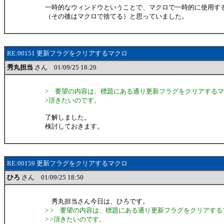
一時的なウィンドウということで、マクロで一時的に使用す
（その後はマクロで捨てる）と思っていました。
RE:00151 更新フラグをクリアするマクロ
秀丸担当
さん 01/09/25 18:20
> 要望の内容は、標題にある通り更新フラグをクリアする
>頂きたいのです。
了解しました。
検討しておきます。
RE:00159 更新フラグをクリアするマクロ
ひろ
さん 01/09/25 18:50
秀丸担当さん今日は、ひろです。
> > 要望の内容は、標題にある通り更新フラグをクリアす
> >頂きたいのです。