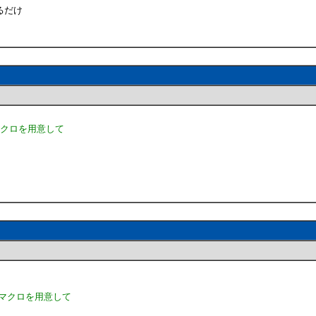
るだけ
マクロを用意して
るマクロを用意して