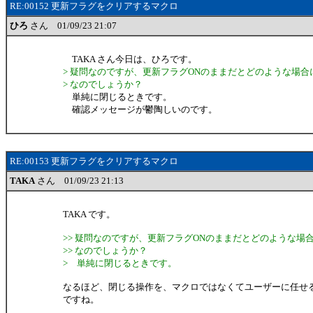
RE:00152 更新フラグをクリアするマクロ
ひろ
さん 01/09/23 21:07
TAKA さん今日は、ひろです。
> 疑問なのですが、更新フラグONのままだとどのような場合
> なのでしょうか？
単純に閉じるときです。
確認メッセージが鬱陶しいのです。
RE:00153 更新フラグをクリアするマクロ
TAKA
さん 01/09/23 21:13
TAKA です。
>> 疑問なのですが、更新フラグONのままだとどのような場
>> なのでしょうか？
> 単純に閉じるときです。
なるほど、閉じる操作を、マクロではなくてユーザーに任せ
ですね。