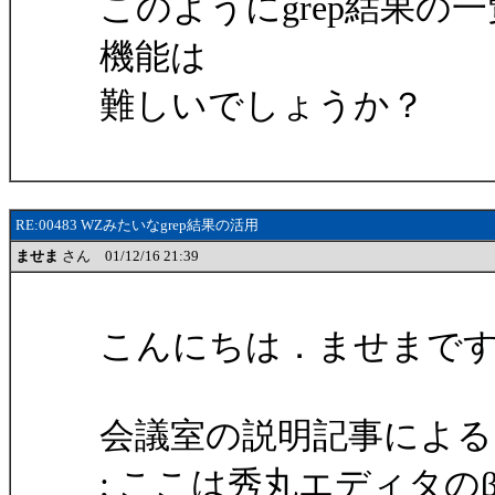
このようにgrep結果
機能は
難しいでしょうか？
RE:00483 WZみたいなgrep結果の活用
ませま
さん 01/12/16 21:39
こんにちは．ませまで
会議室の説明記事による
; ここは秀丸エディタの