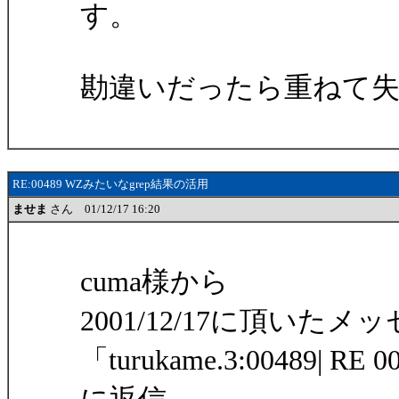
す。
勘違いだったら重ねて
RE:00489 WZみたいなgrep結果の活用
ませま
さん 01/12/17 16:20
cuma様から
2001/12/17に頂いたメ
「turukame.3:00489|