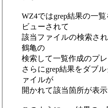
WZ4ではgrep結果の
ビューされて
該当ファイルの検索さ
鶴亀の
検索して一覧作成のプ
さらにgrep結果をダ
ァイルが
開かれて該当箇所が表示