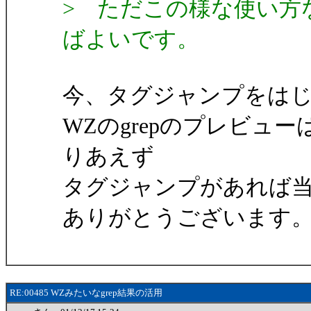
> ただこの様な使い方
ばよいです。
今、タグジャンプをは
WZのgrepのプレビュ
りあえず
タグジャンプがあれば当
ありがとうございます
RE:00485 WZみたいなgrep結果の活用