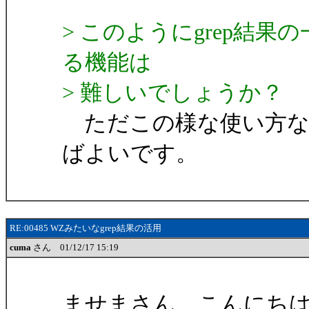
> このようにgrep結
る機能は
> 難しいでしょうか？
ただこの様な使い方な
ばよいです。
RE:00485 WZみたいなgrep結果の活用
cuma
さん 01/12/17 15:19
ませまさん、こんにち