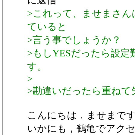
に返信
>これって、ませまさん
ていると
>言う事でしょうか？
>もしYESだったら設
す。
>
>勘違いだったら重ねて
こんにちは．ませまで
いかにも，鶴亀でアク