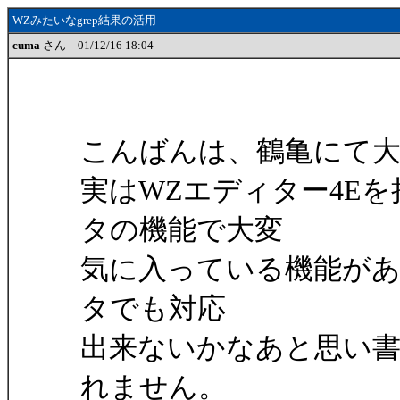
WZみたいなgrep結果の活用
cuma
さん 01/12/16 18:04
こんばんは、鶴亀にて大
実はWZエディター4E
タの機能で大変
気に入っている機能が
タでも対応
出来ないかなあと思い
れません。