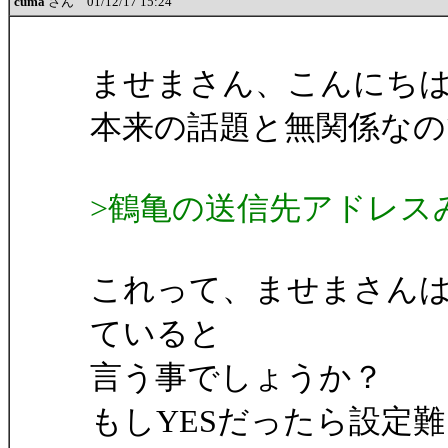
cuma
さん 01/12/17 15:24
ませまさん、こんにち
本来の話題と無関係な
>鶴亀の送信先アドレスみ
これって、ませまさん
ていると
言う事でしょうか？
もしYESだったら設定