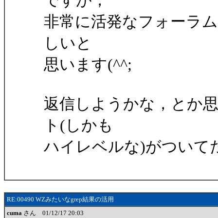
ですが，
非常に活発なフォーラ
しいと
思います(^^;
返信しようかな，とか
ト(しかも
ハイレベルな)がついてた
RE:00490 WZみたいなgrep結果の活用
cuma
さん 01/12/17 20:03