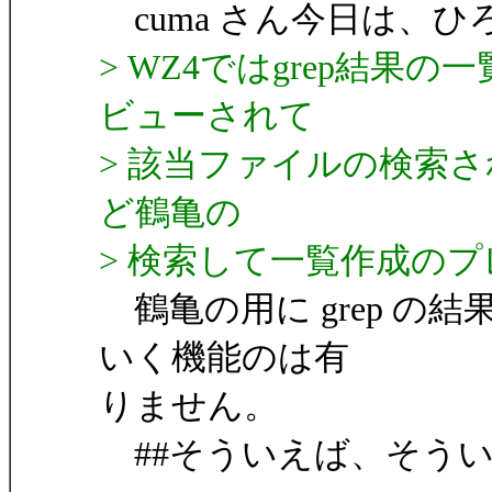
cuma さん今日は、ひ
> WZ4ではgrep結
ビューされて
> 該当ファイルの検索
ど鶴亀の
> 検索して一覧作成の
鶴亀の用に grep の
いく機能のは有
りません。
##そういえば、そう