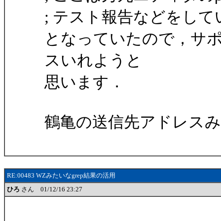
; テスト報告などをし
となっていたので，サ
スいれようと
思います．
鶴亀の送信先アドレスみる
RE:00483 WZみたいなgrep結果の活用
ひろ
さん 01/12/16 23:27