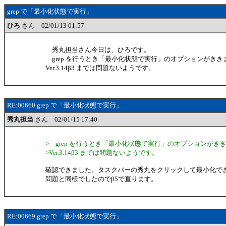
grep で「最小化状態で実行」
ひろ
さん 02/01/13 01:57
秀丸担当さん今日は、ひろです。
grep を行うとき「最小化状態で実行」のオプションがきき
Ver.3.14β3 までは問題ないようです。
RE:00660 grep で「最小化状態で実行」
秀丸担当
さん 02/01/15 17:40
> grep を行うとき「最小化状態で実行」のオプションがき
>Ver.3.14β3 までは問題ないようです。
確認できました。タスクバーの秀丸をクリックして最小化で
問題と同様でしたのでβ5で直ります。
RE:00669 grep で「最小化状態で実行」