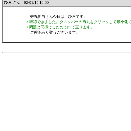
ひろ
さん 02/01/15 19:00
秀丸担当さん今日は、ひろです。
> 確認できました。タスクバーの秀丸をクリックして最小化
> 問題と同様でしたのでβ5で直ります。
ご確認有り難うございます。