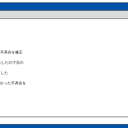
不具合を修正
生したので元の
ました
かった不具合を