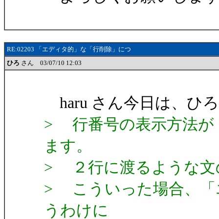
RE:02203 「エディタ的」な「行削除」につ
ひろ
さん 03/07/10 12:03
haru さん今日は、ひ
> 行番号の表示方法が
ます。
> ２行に渡るような文
> こういった場合、「
うわけに