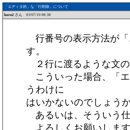
「エディタ的」な「行削除」について
haru2
さん 03/07/10 08:38
行番号の表示方法が「
す。
２行に渡るような文の
こういった場合、「エ
うわけに
はいかないのでしょう
あるいは、そういう仕
よろしくお願いします