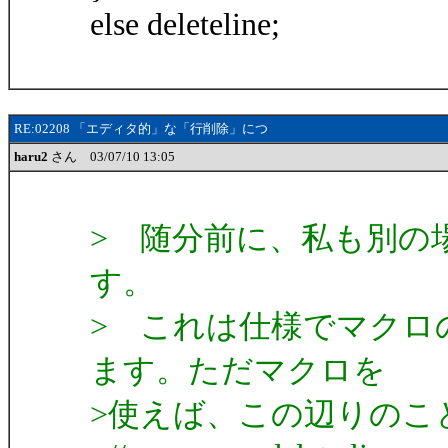
else deleteline;
RE:02208 「エディタ的」な「行削除」につ
haru2
さん 03/07/10 13:05
> 随分前に、私も別の
す。
> これは仕様でマクロ
ます。ただマクロを
>使えば、この辺りのこ