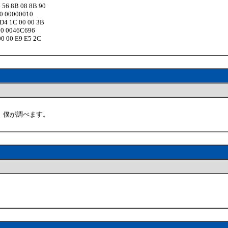
56 8B 08 8B 90
0 00000010
D4 1C 00 00 3B
00 0046C696
0 00 E9 E5 2C
。僕が調べます。
。