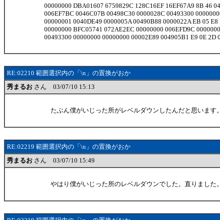
00000000 DBA01607 6759829C 128C16EF 16EF67A9 8B 46 04 
006EF7BC 0046C07B 00498C30 0000028C 00493300 0000000
00000001 0040DE49 0000005A 00490B88 0000022A EB 05 E8 
00000000 BFC05741 072AE2EC 00000000 006EFD9C 000000
00493300 00000000 00000000 00002E89 004905B1 E9 0E 2D 0
RE:02210 範囲選択内の「\n」の置換がおか
秀まるお
さん 03/07/10 15:13
たぶん僕がいじった所がレベルダウンしたんだと思います
RE:02219 範囲選択内の「\n」の置換がおか
秀まるお
さん 03/07/10 15:49
やはり僕がいじった所のレベルダウンでした。直りました