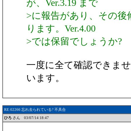
が、Ver.3.19 まで
>に報告があり、その後
ります。Ver.4.00
>では保留でしょうか?
一度に全て確認できま
います。
RE:02266 忘れ去られている? 不具合
ひろ
さん 03/07/14 18:47