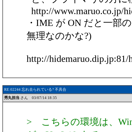
http://www.maruo.co.jp/hi
・IME が ON だと一
無理なのかな?)
http://hidemaruo.dip.jp:81
RE:02244 忘れ去られている? 不具合
秀丸担当
さん 03/07/14 18:35
> こちらの環境は、Windows