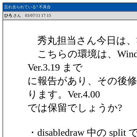
忘れ去られている? 不具合
ひろ
さん 03/07/11 17:15
秀丸担当さん今日は、
こちらの環境は、Windows9
Ver.3.19 まで
に報告があり、その後
ります。Ver.4.00
では保留でしょうか?
・disabledraw 中の s