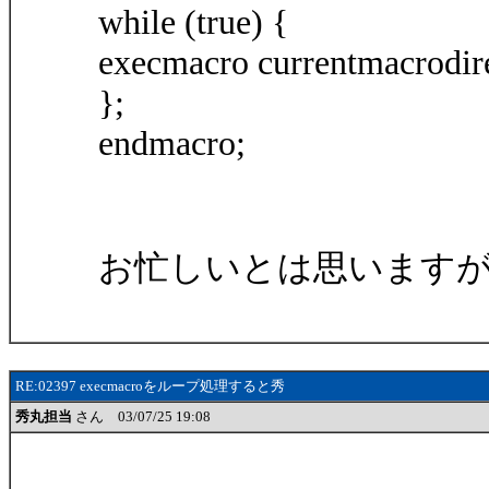
while (true) {
execmacro currentmacrodire
};
endmacro;
お忙しいとは思います
RE:02397 execmacroをループ処理すると秀
秀丸担当
さん 03/07/25 19:08