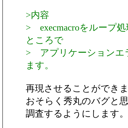
>内容
> execmacroをル
ところで
> アプリケーションエ
ます。
再現させることができ
おそらく秀丸のバグと
調査するようにします