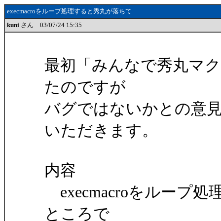
execmacroをループ処理すると秀丸が落ちて
kuni
さん 03/07/24 15:35
最初「みんなで秀丸マク
たのですが
バグではないかとの意
いただきます。
内容
execmacroをルー
ところで