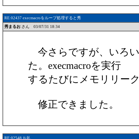
RE:02437 execmacroをループ処理すると秀
秀まるお
さん 03/07/31 18:34
今さらですが、いろい
た。execmacroを実行
するたびにメモリリー
修正できました。
RE:02548 お礼