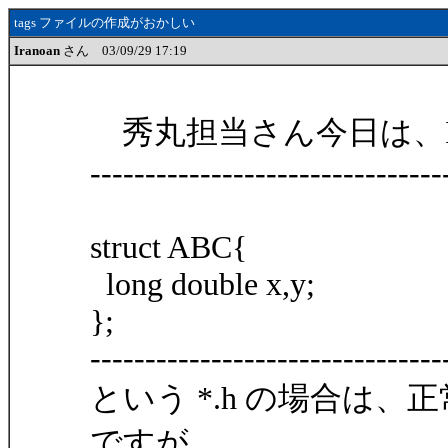
tags ファイルの作成がおかしい
Iranoan
さん 03/09/29 17:19
秀丸担当さん今日は、Ira
--------------------------------
struct ABC{
long double x,y;
};
--------------------------------
という *.h の場合は、正
ですが、