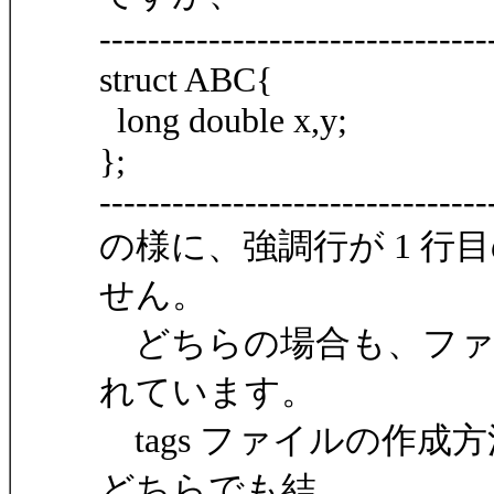
--------------------------------
struct ABC{
long double x,y;
};
--------------------------------
の様に、強調行が 1 行目
せん。
どちらの場合も、ファ
れています。
tags ファイルの作成方法は
どちらでも結