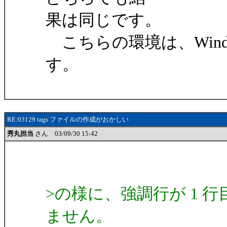
果は同じです。
こちらの環境は、Windows98
す。
RE:03129 tags ファイルの作成がおかしい
秀丸担当
さん 03/09/30 15:42
>の様に、強調行が 1 行
ません。