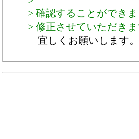
>
> 確認することができ
> 修正させていただき
宜しくお願いします