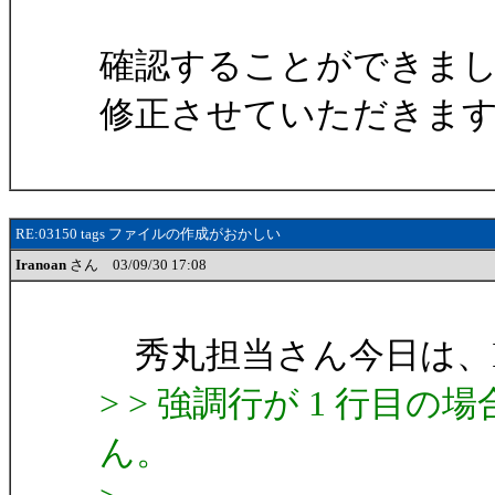
確認することができま
修正させていただきま
RE:03150 tags ファイルの作成がおかしい
Iranoan
さん 03/09/30 17:08
秀丸担当さん今日は、Ira
> > 強調行が 1 行目の
ん。