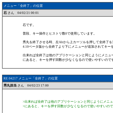
メニュー「全終了」の位置
石
さん 04/02/21 00:01
石です。
普段、キー操作とヒストリ数0で使用しています。
秀丸を終了させる時、左Altから上カーソルを押して全終了
4.10ベータ版から全終了より下にメニューが追加されてキー
出来れば全終了は他のアプリケーションと同じようにメニュ
にあると、キーを押す回数が少なくなるので使いやすいので
RE:04217 メニュー「全終了」の位置
秀丸担当
さん 04/02/23 17:00
>出来れば全終了は他のアプリケーションと同じようにメニ
>にあると、キーを押す回数が少なくなるので使いやすいので