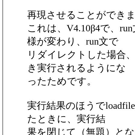
再現させることができ
これは、V4.10β4で、
様が変わり、run文で
リダイレクトした場合
き実行されるようにな
ったためです。
実行結果のほうでloadfil
たときに、実行結
果を閉じて（無題）と