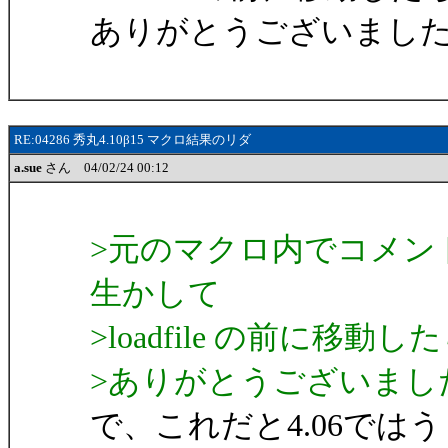
ありがとうございまし
RE:04286 秀丸4.10β15 マクロ結果のリダ
a.sue
さん 04/02/24 00:12
>元のマクロ内でコメントにして
生かして
>loadfile の前に
>ありがとうございまし
で、これだと4.06では