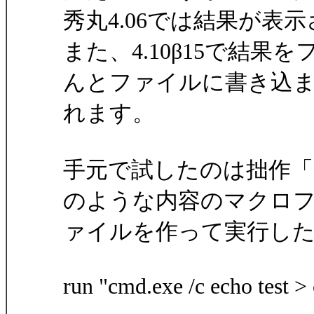
秀丸4.06では結果が
また、4.10β15で結
んとファイルに書き込
れます。
手元で試したのは拙作「R
のような内容のマクロ
ァイルを作って実行し
run "cmd.exe /c echo test >