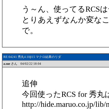
う～ん、使ってるRCSは
とりあえずなんか変な
で。
RE:04241 秀丸4.10β15 マクロ結果のリダ
a.sue
さん 04/02/22 18:04
追伸
今回使ったRCS for 秀
http://hide.maruo.co.jp/lib