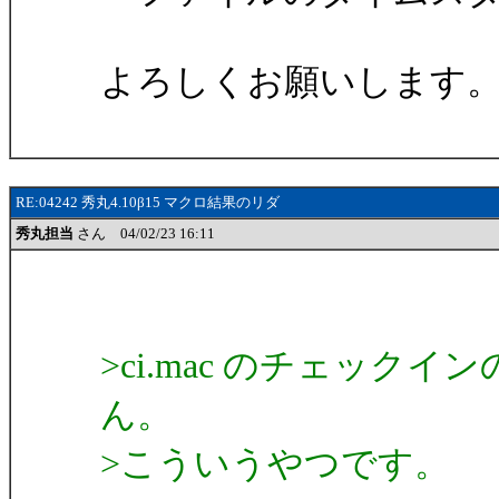
よろしくお願いします
RE:04242 秀丸4.10β15 マクロ結果のリダ
秀丸担当
さん 04/02/23 16:11
>ci.mac のチェッ
ん。
>こういうやつです。