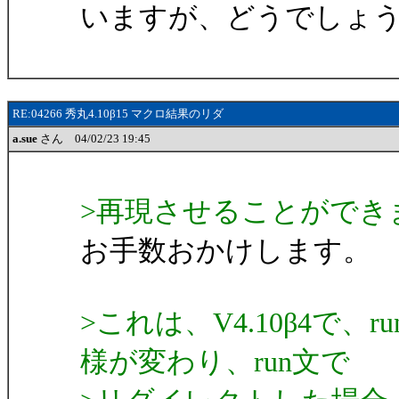
いますが、どうでしょ
RE:04266 秀丸4.10β15 マクロ結果のリダ
a.sue
さん 04/02/23 19:45
>再現させることができ
お手数おかけします。
>これは、V4.10β4で
様が変わり、run文で