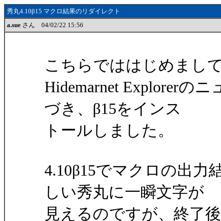
秀丸4.10β15 マクロ結果のリダイレクト
a.sue
さん 04/02/22 15:56
こちらでははじめまし
Hidemarnet Explo
づき、β15をインス
トールしました。
4.10β15でマクロの出
しい秀丸に一瞬文字が
見えるのですが、終了