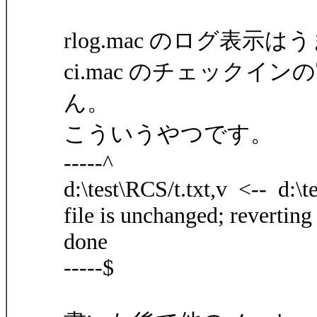
rlog.mac のログ表示
ci.mac のチェック
ん。
こういうやつです。
-----^
d:\test\RCS/t.txt,v <-- d:\tes
file is unchanged; reverting
done
-----$