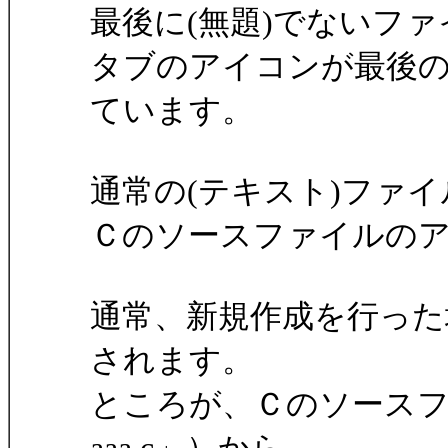
最後に(無題)でないフ
タブのアイコンが最後
ています。
通常の(テキスト)ファ
Ｃのソースファイルの
通常、新規作成を行った
されます。
ところが、Ｃのソース