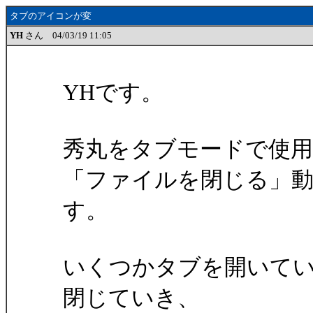
タブのアイコンが変
YH
さん 04/03/19 11:05
YHです。
秀丸をタブモードで使
「ファイルを閉じる」
す。
いくつかタブを開いて
閉じていき、