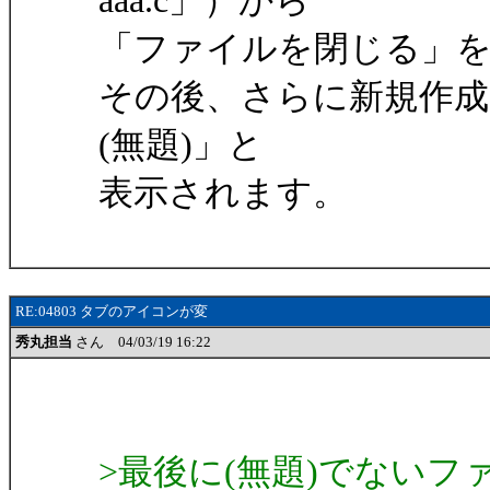
aaa.c」）から
「ファイルを閉じる」を
その後、さらに新規作成
(無題)」と
表示されます。
RE:04803 タブのアイコンが変
秀丸担当
さん 04/03/19 16:22
>最後に(無題)でない