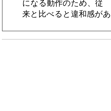
になる動作のため、従
来と比べると違和感が