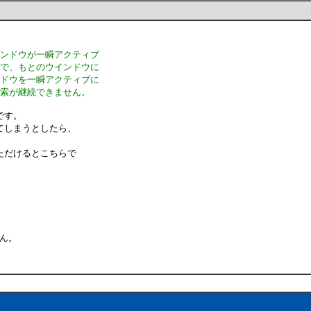
インドウが一瞬アクティブ
態で、もとのウインドウに
ンドウを一瞬アクティブに
検索が継続できません。
です。
てしまうとしたら、
ただけるとこちらで
せん。