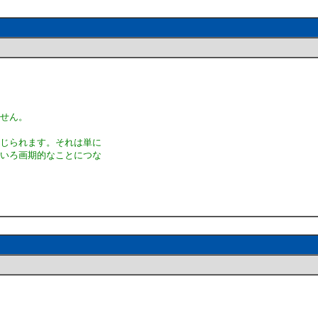
ません。
感じられます。それは単に
ろいろ画期的なことにつな
。