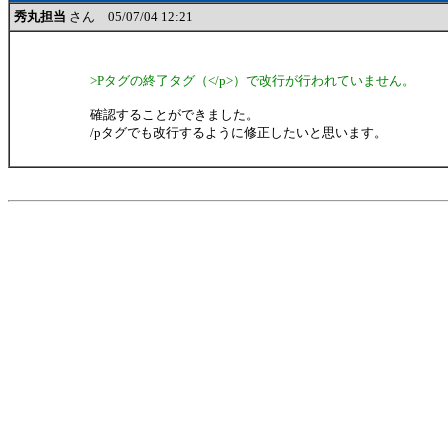
秀丸担当
さん 05/07/04 12:21
>Pタグの終了タグ（</p>）で改行が行われていません。
確認することができました。
/pタグでも改行するように修正したいと思います。