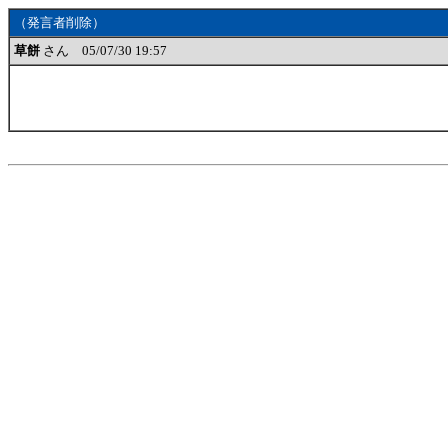
（発言者削除）
草餅
さん 05/07/30 19:57