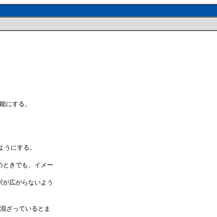
可能にする。
きるようにする。
のときでも、イメー
択が広がらないよう
が混ざっているとま