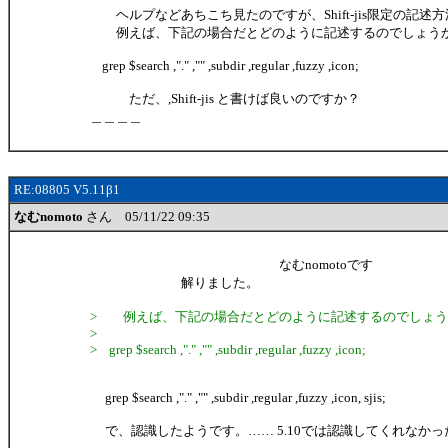
ヘルプなどあちこち見たのですが、Shift-jis限定の記述
例えば、下記の場合だとどのように記述するのでしょう
grep $search ,"." ,"" ,subdir ,regular ,fuzzy ,icon;
ただ、,Shift-jis と書けば良いのですか？
＿＿＿＿
RE:08805 V5.11β1
なむnomoto
さん 05/11/22 09:35
なむnomotoです
解りました。
> 例えば、下記の場合だとどのように記述するのでしょう
>
> grep $search ,"." ,"" ,subdir ,regular ,fuzzy ,icon;
grep $search ,"." ,"" ,subdir ,regular ,fuzzy ,icon, sjis;
で、認識したようです。…… 5.10では認識してくれなかっ