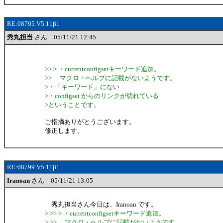
RE:08795 V5.11β1
秀丸担当
さん 05/11/21 12:45
>> > ・currentconfigsetキーワード追加。
>> マクロ・ヘルプに記載がないようです。
>・「キーワード」にない
>・configset からのリンクが切れている
>ということです。
ご指摘ありがとうございます。
修正します。
RE:08799 V5.11β1
Iranoan
さん 05/11/21 13:05
秀丸担当さん今日は、Iranoan です。
> >> > ・currentconfigsetキーワード追加。
> >> マクロ・ヘルプに記載がないようです。