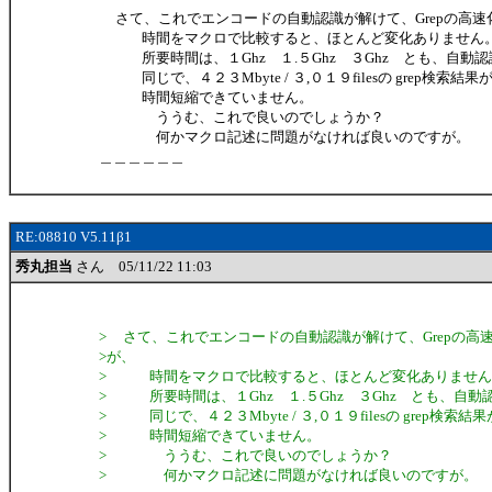
さて、これでエンコードの自動認識が解けて、Grepの高速
時間をマクロで比較すると、ほとんど変化ありません
所要時間は、１Ghz １.５Ghz ３Ghz とも、自動認
同じで、４２３Mbyte / ３,０１９filesの grep検索結果
時間短縮できていません。
ううむ、これで良いのでしょうか？
何かマクロ記述に問題がなければ良いのですが。
＿＿＿＿＿＿
RE:08810 V5.11β1
秀丸担当
さん 05/11/22 11:03
> さて、これでエンコードの自動認識が解けて、Grepの高
>が、
> 時間をマクロで比較すると、ほとんど変化ありません
> 所要時間は、１Ghz １.５Ghz ３Ghz とも、自動
> 同じで、４２３Mbyte / ３,０１９filesの grep検索結
> 時間短縮できていません。
> ううむ、これで良いのでしょうか？
> 何かマクロ記述に問題がなければ良いのですが。