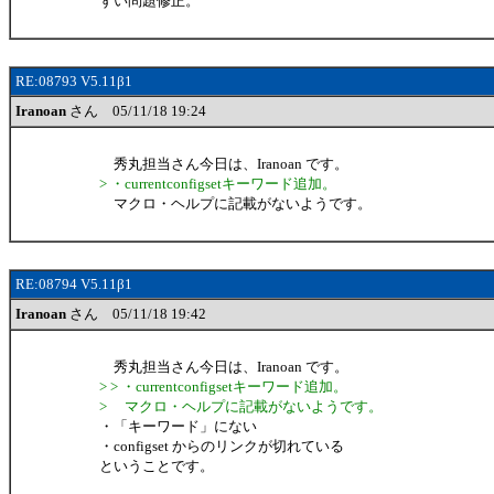
ずい問題修正。
RE:08793 V5.11β1
Iranoan
さん 05/11/18 19:24
秀丸担当さん今日は、Iranoan です。
> ・currentconfigsetキーワード追加。
マクロ・ヘルプに記載がないようです。
RE:08794 V5.11β1
Iranoan
さん 05/11/18 19:42
秀丸担当さん今日は、Iranoan です。
> > ・currentconfigsetキーワード追加。
> マクロ・ヘルプに記載がないようです。
・「キーワード」にない
・configset からのリンクが切れている
ということです。