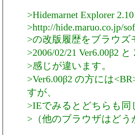
>Hidemarnet Explorer 
>http://hide.maruo.co.jp/s
>の改版履歴をブラウズ
>2006/02/21 Ver6.00β2 と 
>感じが違います。
>Ver6.00β2 の方に
すが、
>IEでみるとどちらも
>（他のブラウザはどう