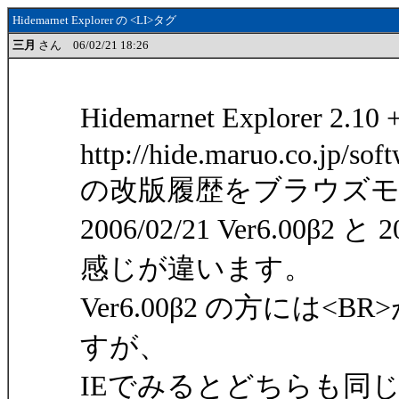
Hidemarnet Explorer の <LI>タグ
三月
さん 06/02/21 18:26
Hidemarnet Explorer 2
http://hide.maruo.co.jp/sof
の改版履歴をブラウズ
2006/02/21 Ver6.00β2 と 2
感じが違います。
Ver6.00β2 の方には
すが、
IEでみるとどちらも同