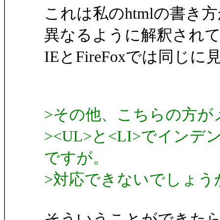
これは私のhtmlの書き
異なるように解釈され
IEとFireFoxでは同じ
>その他、こちらの方が
><UL>と<LI>でイ
ですが。
>対応できないでしょう
そういうことができた