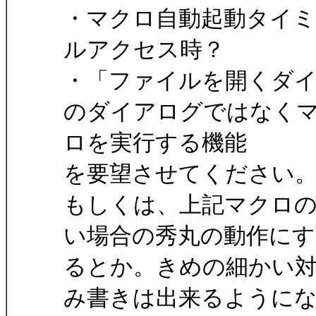
・マクロ自動起動タイ
ルアクセス時？
・「ファイルを開くダ
のダイアログではなく
ロを実行する機能
を要望させてください
もしくは、上記マクロの様
い場合の秀丸の動作にす
るとか。きめの細かい
み書きは出来るように