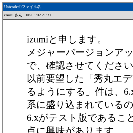
Unicodeのファイル名
izumi
さん 06/03/02 21:31
izumiと申します。
メジャーバージョンア
で、確認させてくださ
以前要望した「秀丸エディ
るようにする」件は、6.
系に盛り込まれている
6.xがテスト版である
点に興味があります。