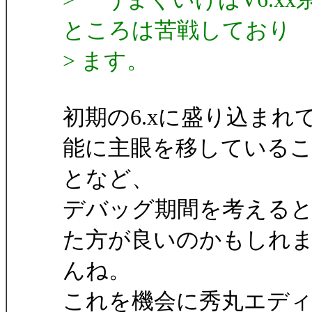
ところは苦戦しており
> ます。
初期の6.xに盛り込ま
能に主眼を移している
となど、
デバッグ期間を考える
た方が良いのかもしれ
んね。
これを機会に秀丸エデ