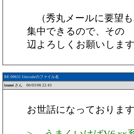
（秀丸メールに要望も
集中できるので、その
辺よろしくお願いしま
RE:09631 Unicodeのファイル名
izumi
さん 06/03/06 22:43
お世話になっておりま
> うまくいけばV6.x