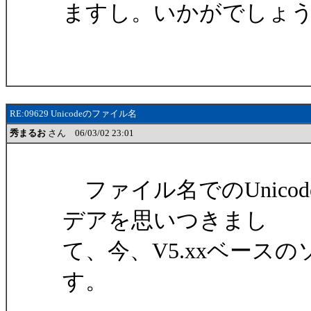
ますし。いかがでしょ
RE:09629 Unicodeのファイル名
秀まるお
さん 06/03/02 23:01
ファイル名でのUnico
デアを思いつきまし
て、今、V5.xxベース
す。