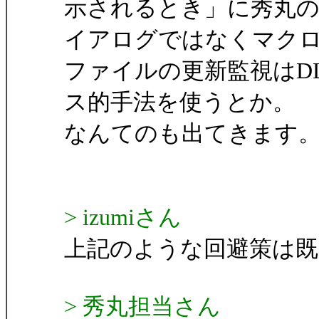
示されるとき」に秀丸
イアログではなくマク
ファイルの更新監視はDLL
ス的手法を使うとか。
なんてのも出てきます
> izumiさん
上記のような回避策は
> 秀丸担当さん