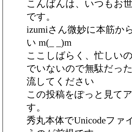
こんばんは、いつもお
です。
izumiさん微妙に本筋
い m(_ _)m
ここしばらく、忙しい
でいないので無駄だっ
流してください
この投稿をぽっと見て
す。
秀丸本体でUnicode