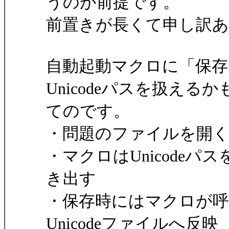
うのが前提です。
前置きが長くて申し訳
自動起動マクロに「保存
Unicodeパスを扱える
てのです。
・問題のファイルを開
・マクロはUnicodeパ
き出す
・保存時にはマクロが
Unicodeファイルへ反映