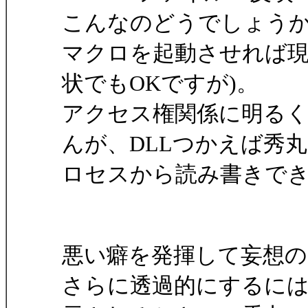
こんなのどうでしょうか
マクロを起動させれば
状でもOKですが)。
アクセス権関係に明る
んが、DLLつかえば秀
ロセスから読み書きで
悪い癖を発揮して妄想
さらに透過的にするに