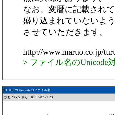
なお、変暦に記載され
盛り込まれていないよ
させていただきます。
http://www.maruo.co.jp/tu
> ファイル名のUnico
RE:09629 Unicodeのファイル名
カモノハシ
さん 06/03/02 22:23