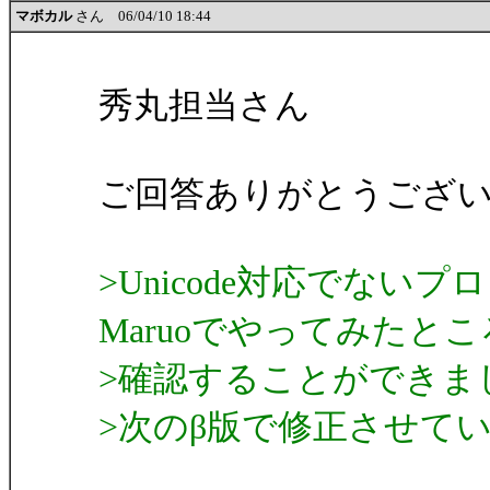
マボカル
さん 06/04/10 18:44
秀丸担当さん
ご回答ありがとうござ
>Unicode対応でな
Maruoでやってみたとこ
>確認することができま
>次のβ版で修正させて