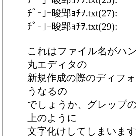
ﾁﾟｰ｣ｰ晙郢ｮﾁｦ.txt(27):
ﾁﾟｰ｣ｰ晙郢ｮﾁｦ.txt(29):
これはファイル名がハ
丸エディタの
新規作成の際のディフォ
うなるの
でしょうか、グレップ
上のように
文字化けしてしまいま