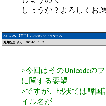
しょうか？よろしくお
RE:10062 【要望】Unicodeのファイル名の
秀丸担当
さん 06/04/10 18:24
>今回はそのUnicod
に関する要望
>ですが、現状では韓国
イル名が