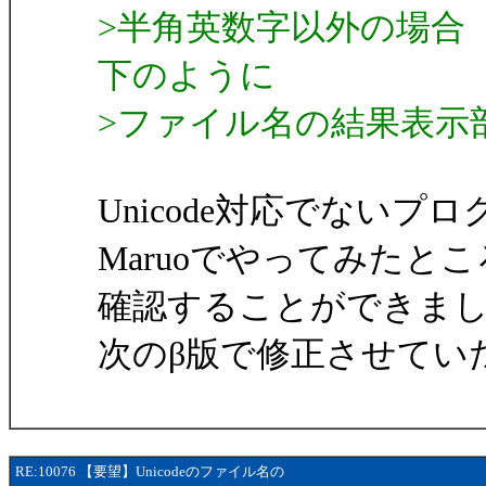
>半角英数字以外の場合
下のように
>ファイル名の結果表示
Unicode対応でない
Maruoでやってみたとこ
確認することができま
次のβ版で修正させてい
RE:10076 【要望】Unicodeのファイル名の